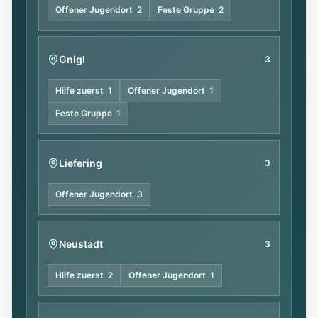
Offener Jugendort
2
Feste Gruppe
2
Gnigl
3
Hilfe zuerst
1
Offener Jugendort
1
Feste Gruppe
1
Liefering
3
Offener Jugendort
3
Neustadt
3
Hilfe zuerst
2
Offener Jugendort
1