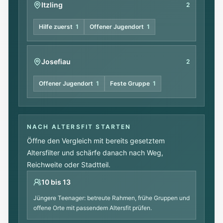
Itzling
2
Hilfe zuerst
1
Offener Jugendort
1
Josefiau
2
Offener Jugendort
1
Feste Gruppe
1
NACH ALTERSFIT STARTEN
Öffne den Vergleich mit bereits gesetztem
Altersfilter und schärfe danach nach Weg,
Reichweite oder Stadtteil.
10 bis 13
Jüngere Teenager: betreute Rahmen, frühe Gruppen und
offene Orte mit passendem Altersfit prüfen.