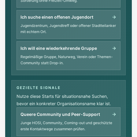
Sortierung ohne Freizeit-Umweg.
Ich suche einen offenen Jugendort
Jugendzentrum, Jugendtreff oder offener Stadtteilanker
mit echtem Ort.
Ich will eine wiederkehrende Gruppe
Regelmäßige Gruppe, Naturweg, Verein oder Themen-
Community statt Drop-in.
GEZIELTE SIGNALE
Nutze diese Starts für situationsnahe Suchen,
bevor ein konkreter Organisationsname klar ist.
Queere Community und Peer-Support
Junge HOSI, Community, Coming-out und geschützte
erste Kontaktwege zusammen prüfen.