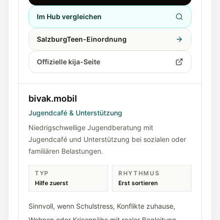
Im Hub vergleichen
SalzburgTeen-Einordnung
Offizielle kija-Seite
bivak.mobil
Jugendcafé & Unterstützung
Niedrigschwellige Jugendberatung mit
Jugendcafé und Unterstützung bei sozialen oder
familiären Belastungen.
TYP
RHYTHMUS
Hilfe zuerst
Erst sortieren
Sinnvoll, wenn Schulstress, Konflikte zuhause,
Wohnen oder Krisennähe mit realer Begleitung