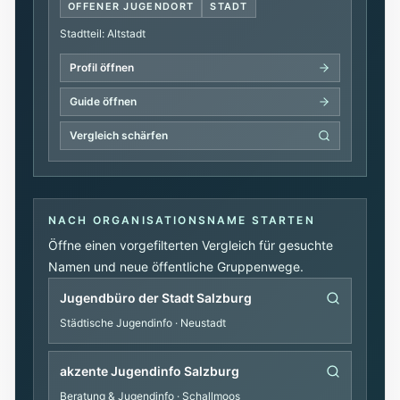
OFFENER JUGENDORT
STADT
Stadtteil: Altstadt
Profil öffnen
Guide öffnen
Vergleich schärfen
NACH ORGANISATIONSNAME STARTEN
Öffne einen vorgefilterten Vergleich für gesuchte
Namen und neue öffentliche Gruppenwege.
Jugendbüro der Stadt Salzburg
Städtische Jugendinfo
· Neustadt
akzente Jugendinfo Salzburg
Beratung & Jugendinfo
· Schallmoos