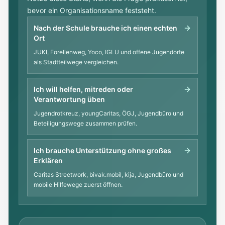
bevor ein Organisationsname feststeht.
Nach der Schule brauche ich einen echten
Ort
JUKI, Forellenweg, Yoco, IGLU und offene Jugendorte
als Stadtteilwege vergleichen.
Ich will helfen, mitreden oder
Verantwortung üben
Jugendrotkreuz, youngCaritas, ÖGJ, Jugendbüro und
Beteiligungswege zusammen prüfen.
Ich brauche Unterstützung ohne großes
Erklären
Caritas Streetwork, bivak.mobil, kija, Jugendbüro und
mobile Hilfewege zuerst öffnen.