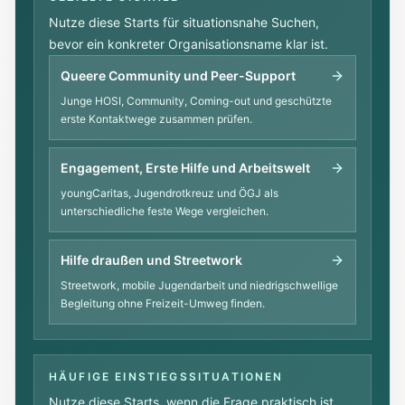
Nutze diese Starts für situationsnahe Suchen,
bevor ein konkreter Organisationsname klar ist.
Queere Community und Peer-Support
Junge HOSI, Community, Coming-out und geschützte
erste Kontaktwege zusammen prüfen.
Engagement, Erste Hilfe und Arbeitswelt
youngCaritas, Jugendrotkreuz und ÖGJ als
unterschiedliche feste Wege vergleichen.
Hilfe draußen und Streetwork
Streetwork, mobile Jugendarbeit und niedrigschwellige
Begleitung ohne Freizeit-Umweg finden.
HÄUFIGE EINSTIEGSSITUATIONEN
Nutze diese Starts, wenn die Frage praktisch ist,