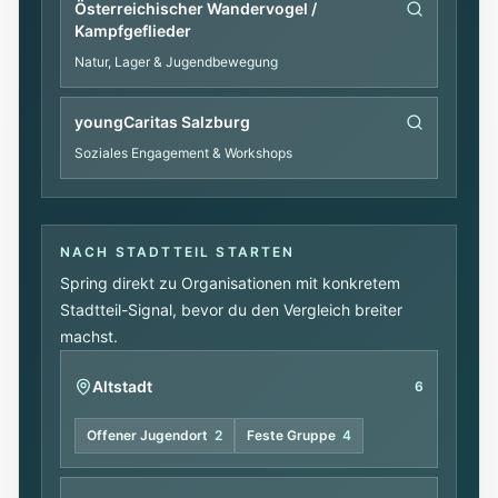
Österreichischer Wandervogel /
Kampfgeflieder
Natur, Lager & Jugendbewegung
youngCaritas Salzburg
Soziales Engagement & Workshops
NACH STADTTEIL STARTEN
Spring direkt zu Organisationen mit konkretem
Stadtteil-Signal, bevor du den Vergleich breiter
machst.
Altstadt
6
Offener Jugendort
2
Feste Gruppe
4