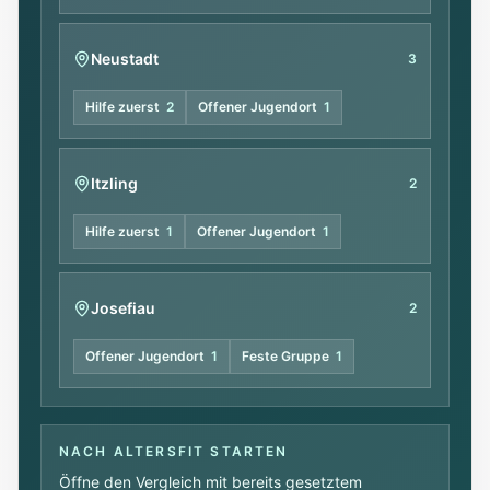
Neustadt
3
Hilfe zuerst
2
Offener Jugendort
1
Itzling
2
Hilfe zuerst
1
Offener Jugendort
1
Josefiau
2
Offener Jugendort
1
Feste Gruppe
1
NACH ALTERSFIT STARTEN
Öffne den Vergleich mit bereits gesetztem