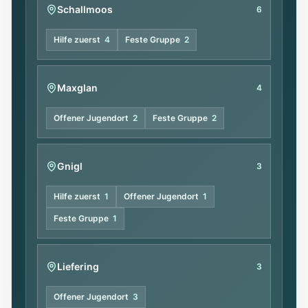
Schallmoos
6
Hilfe zuerst
4
Feste Gruppe
2
Maxglan
4
Offener Jugendort
2
Feste Gruppe
2
Gnigl
3
Hilfe zuerst
1
Offener Jugendort
1
Feste Gruppe
1
Liefering
3
Offener Jugendort
3