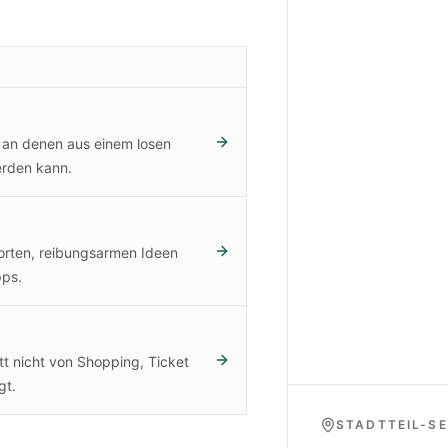
 an denen aus einem losen
rden kann.
rten, reibungsarmen Ideen
pps.
tt nicht von Shopping, Ticket
gt.
STADTTEIL-SE