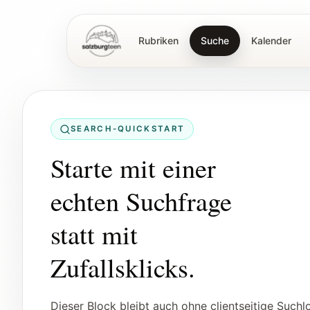
Rubriken
Suche
Kalender
SalzburgTeen
SEARCH-QUICKSTART
Starte mit einer
echten Suchfrage
statt mit
Zufallsklicks.
Dieser Block bleibt auch ohne clientseitige Suchlo