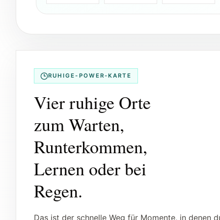
RUHIGE-POWER-KARTE
Vier ruhige Orte
zum Warten,
Runterkommen,
Lernen oder bei
Regen.
Das ist der schnelle Weg für Momente, in denen d