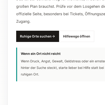
großen Plan brauchst. Prüfe vor dem Losgehen di
offizielle Seite, besonders bei Tickets, Öffnungsz
Zugang.
Ruhige Orte suchen
Hilfewege öffnen
Wenn ein Ort nicht reicht
Wenn Druck, Angst, Gewalt, Geldstress oder ein ernster
hinter der Suche steckt, starte lieber bei Hilfe statt be
ruhigen Ort.