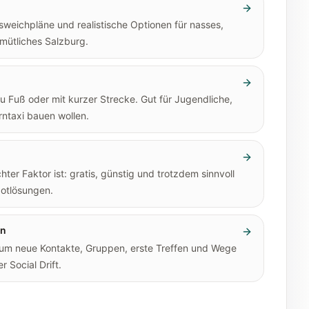
sweichpläne und realistische Optionen für nasses,
mütliches Salzburg.
zu Fuß oder mit kurzer Strecke. Gut für Jugendliche,
erntaxi bauen wollen.
ter Faktor ist: gratis, günstig und trotzdem sinnvoll
Notlösungen.
en
 um neue Kontakte, Gruppen, erste Treffen und Wege
r Social Drift.