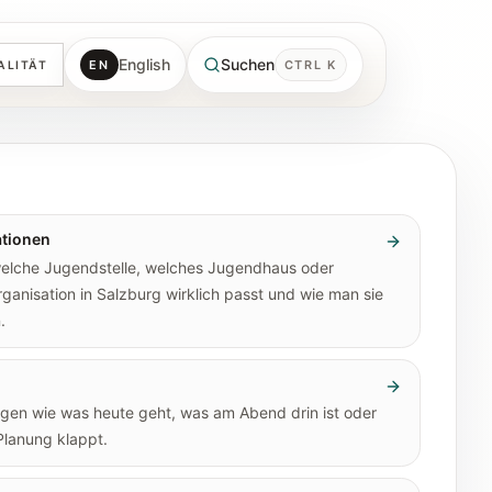
English
Suchen
EN
CTRL K
ALITÄT
tionen
welche Jugendstelle, welches Jugendhaus oder
anisation in Salzburg wirklich passt und wie man sie
.
n
gen wie was heute geht, was am Abend drin ist oder
Planung klappt.