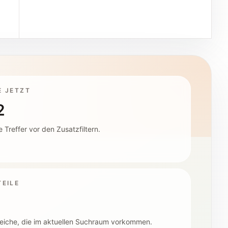
E JETZT
2
 Treffer vor den Zusatzfiltern.
EILE
eiche, die im aktuellen Suchraum vorkommen.