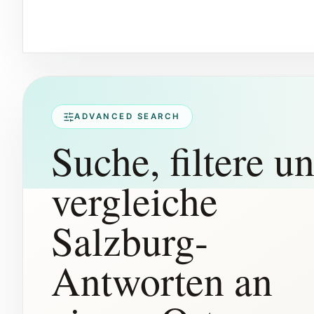
ADVANCED SEARCH
Suche, filtere u
vergleiche
Salzburg-
Antworten an