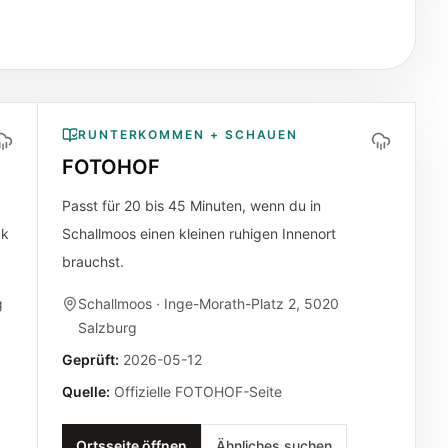
RUNTERKOMMEN + SCHAUEN
FOTOHOF
Passt für 20 bis 45 Minuten, wenn du in
ck
Schallmoos einen kleinen ruhigen Innenort
brauchst.
g
Schallmoos
· Inge-Morath-Platz 2, 5020
Salzburg
Geprüft
:
2026-05-12
Quelle
:
Offizielle FOTOHOF-Seite
Ortsseite öffnen
Ähnliches suchen