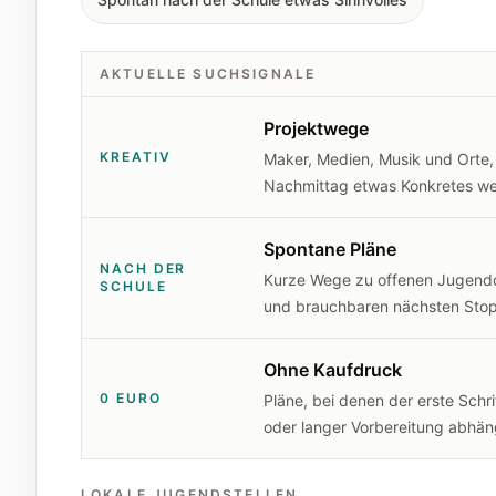
AKTUELLE SUCHSIGNALE
Projektwege
KREATIV
Maker, Medien, Musik und Orte,
Nachmittag etwas Konkretes we
Spontane Pläne
NACH DER
Kurze Wege zu offenen Jugendo
SCHULE
und brauchbaren nächsten Sto
Ohne Kaufdruck
0 EURO
Pläne, bei denen der erste Schri
oder langer Vorbereitung abhän
LOKALE JUGENDSTELLEN