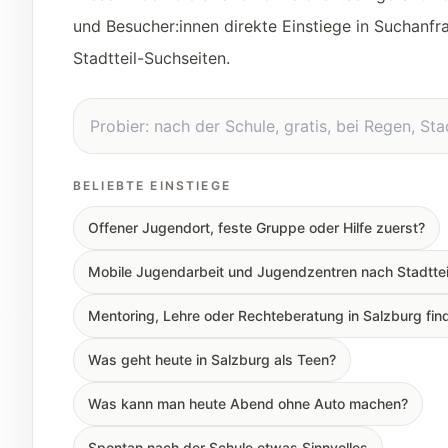
und Besucher:innen direkte Einstiege in Suchanfr
Stadtteil-Suchseiten.
Suche in Salzburg Stadt
BELIEBTE EINSTIEGE
Offener Jugendort, feste Gruppe oder Hilfe zuerst?
Mobile Jugendarbeit und Jugendzentren nach Stadttei
Mentoring, Lehre oder Rechteberatung in Salzburg fin
Was geht heute in Salzburg als Teen?
Was kann man heute Abend ohne Auto machen?
Spontan nach der Schule etwas Sinnvolles