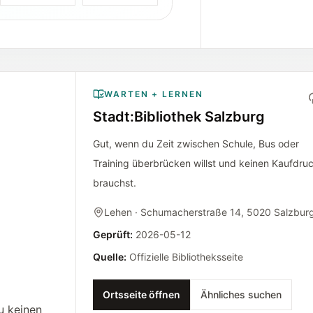
WARTEN + LERNEN
Stadt:Bibliothek Salzburg
Gut, wenn du Zeit zwischen Schule, Bus oder
Training überbrücken willst und keinen Kaufdru
brauchst.
Lehen
· Schumacherstraße 14, 5020 Salzbur
Geprüft
:
2026-05-12
Quelle
:
Offizielle Bibliotheksseite
Ortsseite öffnen
Ähnliches suchen
u keinen