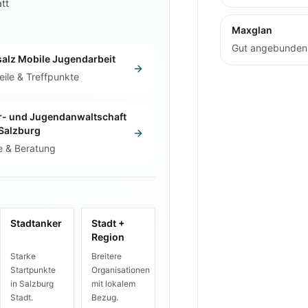
att
Maxglan
Gut angebunden u
salz Mobile Jugendarbeit
eile & Treffpunkte
r- und Jugendanwaltschaft
 Salzburg
e & Beratung
Stadtanker
Stadt +
Region
Starke
Breitere
Startpunkte
Organisationen
in Salzburg
mit lokalem
Stadt.
Bezug.