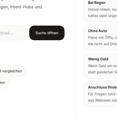
Bei Regen
agen, Intent-Hubs und
Indoor-Ideen, Au
kaltes oder unge
Ohne Auto
Suche öffnen
Pläne mit Öffis, 
die nicht auf Elt
Wenig Geld
Wenn Geld ein ech
l vergleichen
statt peinlicher 
den
Anschluss find
Für Fragen rund
aus Alleinsein ode