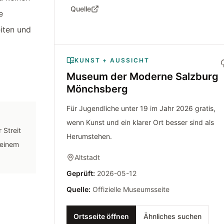
Quelle
e
eiten und
KUNST + AUSSICHT
Museum der Moderne Salzburg
Mönchsberg
Für Jugendliche unter 19 im Jahr 2026 gratis,
wenn Kunst und ein klarer Ort besser sind als
 Streit
Herumstehen.
i einem
Altstadt
Geprüft
:
2026-05-12
Quelle
:
Offizielle Museumsseite
Ortsseite öffnen
Ähnliches suchen