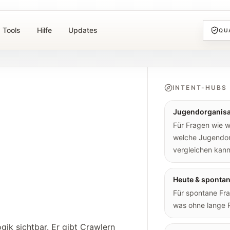
Tools
Hilfe
Updates
QU
INTENT-HUBS
Jugendorganisa
Für Fragen wie 
welche Jugendorg
vergleichen kann
Heute & sponta
Für spontane Fra
was ohne lange 
gik sichtbar. Er gibt Crawlern