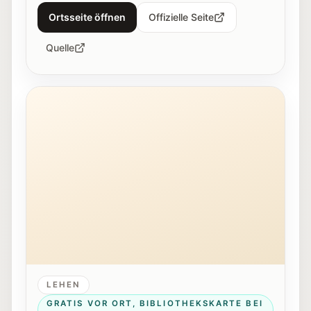
Ortsseite öffnen
Offizielle Seite
Quelle
Außenansicht der Stadt:Bibliothek Salzburg in Lehen.
LEHEN
GRATIS VOR ORT, BIBLIOTHEKSKARTE BEI