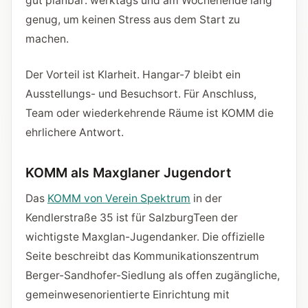
gut planbar: werktags und am Wochenende lang
genug, um keinen Stress aus dem Start zu
machen.
Der Vorteil ist Klarheit. Hangar-7 bleibt ein
Ausstellungs- und Besuchsort. Für Anschluss,
Team oder wiederkehrende Räume ist KOMM die
ehrlichere Antwort.
KOMM als Maxglaner Jugendort
Das
KOMM von Verein Spektrum
in der
Kendlerstraße 35 ist für SalzburgTeen der
wichtigste Maxglan-Jugendanker. Die offizielle
Seite beschreibt das Kommunikationszentrum
Berger-Sandhofer-Siedlung als offen zugängliche,
gemeinwesenorientierte Einrichtung mit