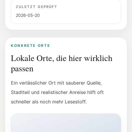
ZULETZT GEPRÜFT
2026-05-20
KONKRETE ORTE
Lokale Orte, die hier wirklich
passen
Ein verlässlicher Ort mit sauberer Quelle,
Stadtteil und realistischer Anreise hilft oft
schneller als noch mehr Lesestoff.
Außenansicht von Hangar-7 in Salzburg bei Nacht.