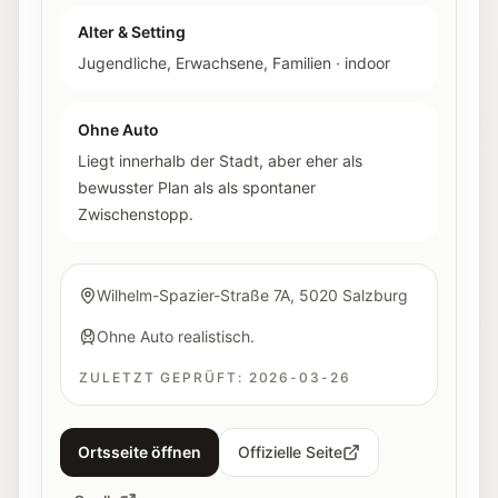
Alter & Setting
Jugendliche, Erwachsene, Familien
·
indoor
Ohne Auto
Liegt innerhalb der Stadt, aber eher als
bewusster Plan als als spontaner
Zwischenstopp.
Wilhelm-Spazier-Straße 7A, 5020 Salzburg
Ohne Auto realistisch.
ZULETZT GEPRÜFT:
2026-03-26
Ortsseite öffnen
Offizielle Seite