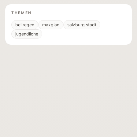
THEMEN
bei regen
maxglan
salzburg stadt
jugendliche