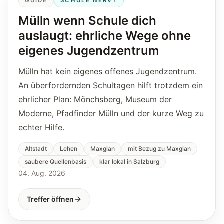
GUIDE
SCHULE NERVT
Mülln wenn Schule dich
auslaugt: ehrliche Wege ohne
eigenes Jugendzentrum
Mülln hat kein eigenes offenes Jugendzentrum.
An überfordernden Schultagen hilft trotzdem ein
ehrlicher Plan: Mönchsberg, Museum der
Moderne, Pfadfinder Mülln und der kurze Weg zu
echter Hilfe.
Altstadt
Lehen
Maxglan
mit Bezug zu Maxglan
saubere Quellenbasis
klar lokal in Salzburg
04. Aug. 2026
Treffer öffnen