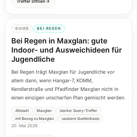
Treffer öffnen
GUIDE
BEI REGEN
Bei Regen in Maxglan: gute
Indoor- und Ausweichideen für
Jugendliche
Bei Regen trägt Maxglan für Jugendliche vor
allem dann, wenn Hangar-7, KOMM,
Kendlerstraße und Pfadfinder Maxglan nicht in
einen einzigen unscharfen Plan gemischt werden.
Altstadt
Maxglan
starker Query-Treffer
mit Bezug zu Maxglan
saubere Quellenbasis
20. Mai 2026