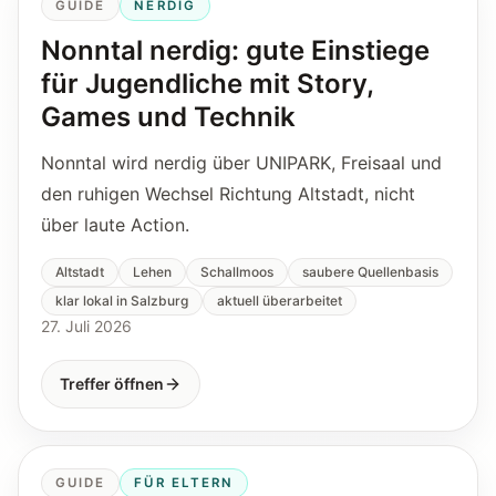
GUIDE
NERDIG
Nonntal nerdig: gute Einstiege
für Jugendliche mit Story,
Games und Technik
Nonntal wird nerdig über UNIPARK, Freisaal und
den ruhigen Wechsel Richtung Altstadt, nicht
über laute Action.
Altstadt
Lehen
Schallmoos
saubere Quellenbasis
klar lokal in Salzburg
aktuell überarbeitet
27. Juli 2026
Treffer öffnen
GUIDE
FÜR ELTERN