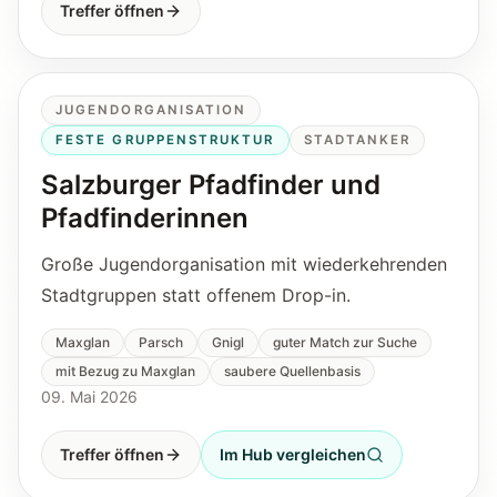
Treffer öffnen
JUGENDORGANISATION
FESTE GRUPPENSTRUKTUR
STADTANKER
Salzburger Pfadfinder und
Pfadfinderinnen
Große Jugendorganisation mit wiederkehrenden
Stadtgruppen statt offenem Drop-in.
Maxglan
Parsch
Gnigl
guter Match zur Suche
mit Bezug zu Maxglan
saubere Quellenbasis
09. Mai 2026
Treffer öffnen
Im Hub vergleichen