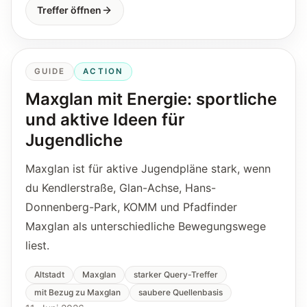
Treffer öffnen
GUIDE
ACTION
Maxglan mit Energie: sportliche
und aktive Ideen für
Jugendliche
Maxglan ist für aktive Jugendpläne stark, wenn
du Kendlerstraße, Glan-Achse, Hans-
Donnenberg-Park, KOMM und Pfadfinder
Maxglan als unterschiedliche Bewegungswege
liest.
Altstadt
Maxglan
starker Query-Treffer
mit Bezug zu Maxglan
saubere Quellenbasis