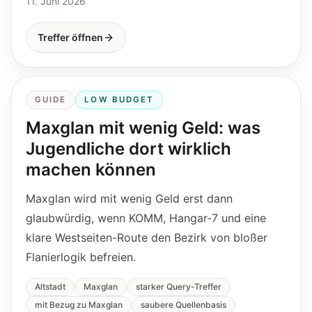
11. Juni 2026
Treffer öffnen
GUIDE
LOW BUDGET
Maxglan mit wenig Geld: was
Jugendliche dort wirklich
machen können
Maxglan wird mit wenig Geld erst dann
glaubwürdig, wenn KOMM, Hangar-7 und eine
klare Westseiten-Route den Bezirk von bloßer
Flanierlogik befreien.
Altstadt
Maxglan
starker Query-Treffer
mit Bezug zu Maxglan
saubere Quellenbasis