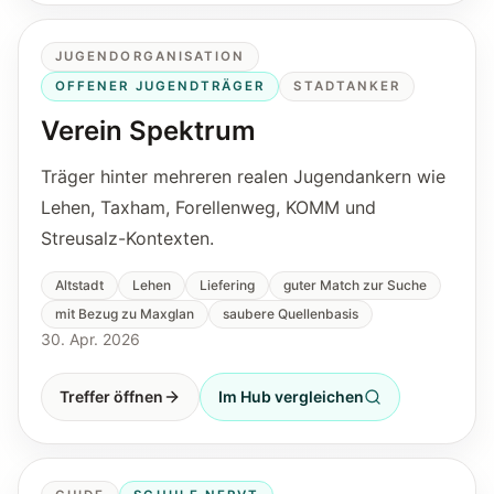
JUGENDORGANISATION
OFFENER JUGENDTRÄGER
STADTANKER
Verein Spektrum
Träger hinter mehreren realen Jugendankern wie
Lehen, Taxham, Forellenweg, KOMM und
Streusalz-Kontexten.
Altstadt
Lehen
Liefering
guter Match zur Suche
mit Bezug zu Maxglan
saubere Quellenbasis
30. Apr. 2026
Treffer öffnen
Im Hub vergleichen