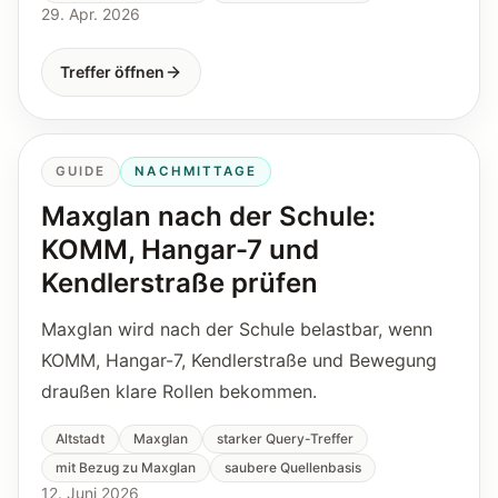
29. Apr. 2026
Treffer öffnen
GUIDE
NACHMITTAGE
Maxglan nach der Schule:
KOMM, Hangar-7 und
Kendlerstraße prüfen
Maxglan wird nach der Schule belastbar, wenn
KOMM, Hangar-7, Kendlerstraße und Bewegung
draußen klare Rollen bekommen.
Altstadt
Maxglan
starker Query-Treffer
mit Bezug zu Maxglan
saubere Quellenbasis
12. Juni 2026