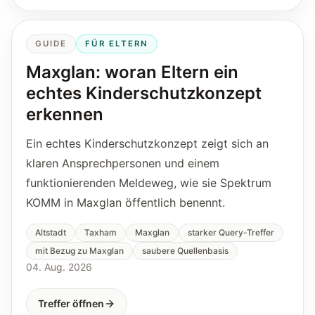
GUIDE
FÜR ELTERN
Maxglan: woran Eltern ein
echtes Kinderschutzkonzept
erkennen
Ein echtes Kinderschutzkonzept zeigt sich an
klaren Ansprechpersonen und einem
funktionierenden Meldeweg, wie sie Spektrum
KOMM in Maxglan öffentlich benennt.
Altstadt
Taxham
Maxglan
starker Query-Treffer
mit Bezug zu Maxglan
saubere Quellenbasis
04. Aug. 2026
Treffer öffnen