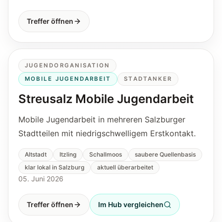
Treffer öffnen
JUGENDORGANISATION
MOBILE JUGENDARBEIT
STADTANKER
Streusalz Mobile Jugendarbeit
Mobile Jugendarbeit in mehreren Salzburger
Stadtteilen mit niedrigschwelligem Erstkontakt.
Altstadt
Itzling
Schallmoos
saubere Quellenbasis
klar lokal in Salzburg
aktuell überarbeitet
05. Juni 2026
Treffer öffnen
Im Hub vergleichen