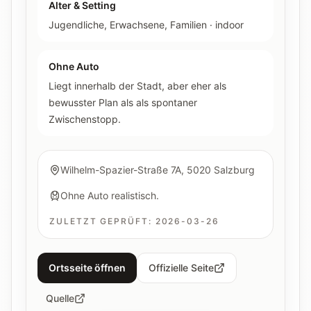
Alter & Setting
Jugendliche, Erwachsene, Familien
·
indoor
Ohne Auto
Liegt innerhalb der Stadt, aber eher als
bewusster Plan als als spontaner
Zwischenstopp.
Wilhelm-Spazier-Straße 7A, 5020 Salzburg
Ohne Auto realistisch.
ZULETZT GEPRÜFT:
2026-03-26
Ortsseite öffnen
Offizielle Seite
Quelle