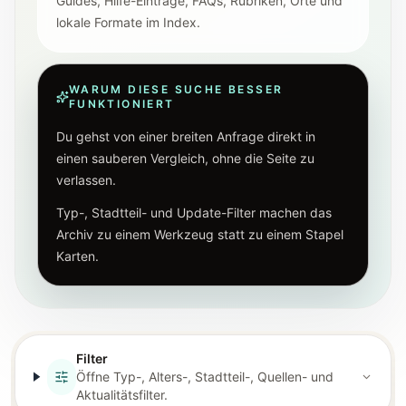
Guides, Hilfe-Einträge, FAQs, Rubriken, Orte und
lokale Formate im Index.
WARUM DIESE SUCHE BESSER
FUNKTIONIERT
Du gehst von einer breiten Anfrage direkt in
einen sauberen Vergleich, ohne die Seite zu
verlassen.
Typ-, Stadtteil- und Update-Filter machen das
Archiv zu einem Werkzeug statt zu einem Stapel
Karten.
Filter
Öffne Typ-, Alters-, Stadtteil-, Quellen- und
Aktualitätsfilter.