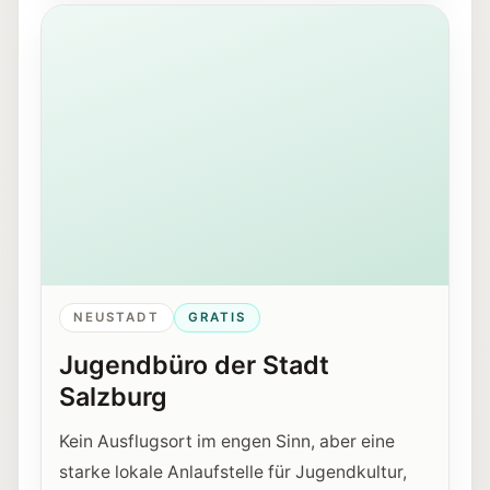
Ansicht des Mirabellplatzes in Salzburg nahe dem Ju
NEUSTADT
GRATIS
Jugendbüro der Stadt
Salzburg
Kein Ausflugsort im engen Sinn, aber eine
starke lokale Anlaufstelle für Jugendkultur,