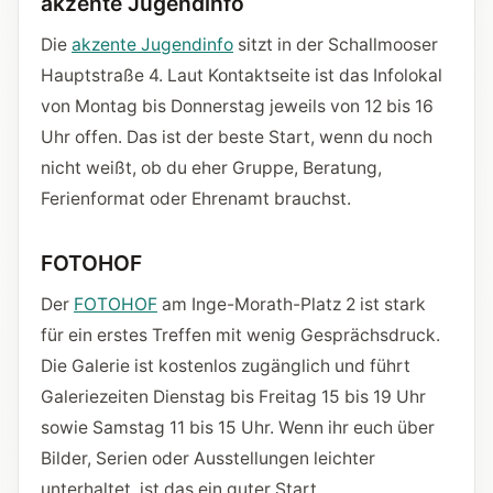
akzente Jugendinfo
Die
akzente Jugendinfo
sitzt in der Schallmooser
Hauptstraße 4. Laut Kontaktseite ist das Infolokal
von Montag bis Donnerstag jeweils von 12 bis 16
Uhr offen. Das ist der beste Start, wenn du noch
nicht weißt, ob du eher Gruppe, Beratung,
Ferienformat oder Ehrenamt brauchst.
FOTOHOF
Der
FOTOHOF
am Inge-Morath-Platz 2 ist stark
für ein erstes Treffen mit wenig Gesprächsdruck.
Die Galerie ist kostenlos zugänglich und führt
Galeriezeiten Dienstag bis Freitag 15 bis 19 Uhr
sowie Samstag 11 bis 15 Uhr. Wenn ihr euch über
Bilder, Serien oder Ausstellungen leichter
unterhaltet, ist das ein guter Start.