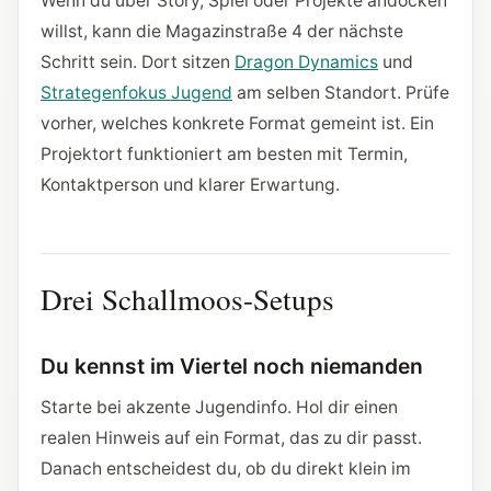
Wenn du über Story, Spiel oder Projekte andocken
willst, kann die Magazinstraße 4 der nächste
Schritt sein. Dort sitzen
Dragon Dynamics
und
Strategenfokus Jugend
am selben Standort. Prüfe
vorher, welches konkrete Format gemeint ist. Ein
Projektort funktioniert am besten mit Termin,
Kontaktperson und klarer Erwartung.
Drei Schallmoos-Setups
Du kennst im Viertel noch niemanden
Starte bei akzente Jugendinfo. Hol dir einen
realen Hinweis auf ein Format, das zu dir passt.
Danach entscheidest du, ob du direkt klein im