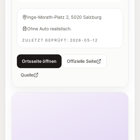
Inge-Morath-Platz 2, 5020 Salzburg
Ohne Auto realistisch.
ZULETZT GEPRÜFT:
2026-05-12
Ortsseite öffnen
Offizielle Seite
Quelle
Außenansicht des Rockhouse Salzburg in der Schallm