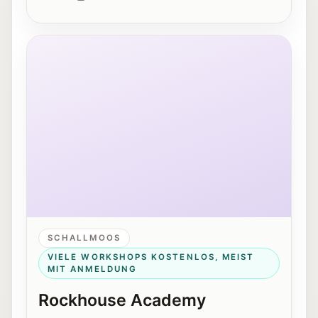
Außenansicht des Rockhouse Salzburg in der Schallm
SCHALLMOOS
VIELE WORKSHOPS KOSTENLOS, MEIST
MIT ANMELDUNG
Rockhouse Academy