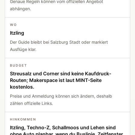
Genaue Regeln können vom offiziellen Angebot
abhängen.
WO
Itzling
Der Guide bleibt bei Salzburg Stadt oder markiert
Ausflüge klar.
BUDGET
Streusalz und Corner sind keine Kaufdruck-
Routen; Makerspace ist laut MINT-Seite
kostenlos.
Preise und Anmeldung können sich ändern, deshalb
zählen offizielle Links.
HINKOMMEN
Itzling, Techno-Z, Schallmoos und Lehen sind
ohne Auto planbar, wenn du Buslinie, Zeitfenster