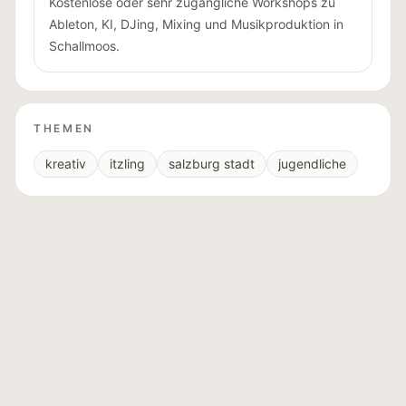
Kostenlose oder sehr zugängliche Workshops zu
Ableton, KI, DJing, Mixing und Musikproduktion in
Schallmoos.
THEMEN
kreativ
itzling
salzburg stadt
jugendliche