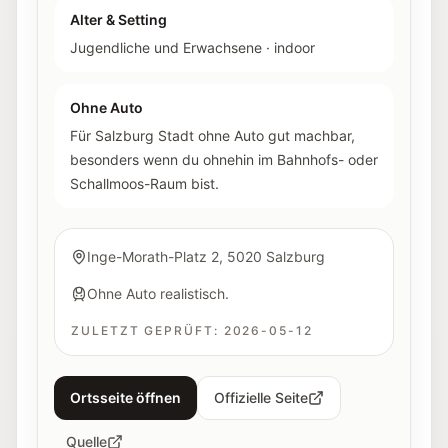
Alter & Setting
Jugendliche und Erwachsene
·
indoor
Ohne Auto
Für Salzburg Stadt ohne Auto gut machbar,
besonders wenn du ohnehin im Bahnhofs- oder
Schallmoos-Raum bist.
Inge-Morath-Platz 2, 5020 Salzburg
Ohne Auto realistisch.
ZULETZT GEPRÜFT:
2026-05-12
Ortsseite öffnen
Offizielle Seite
Quelle