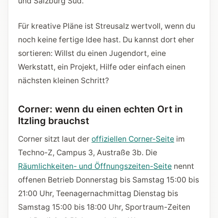
und Salzburg Süd.
Für kreative Pläne ist Streusalz wertvoll, wenn du
noch keine fertige Idee hast. Du kannst dort eher
sortieren: Willst du einen Jugendort, eine
Werkstatt, ein Projekt, Hilfe oder einfach einen
nächsten kleinen Schritt?
Corner: wenn du einen echten Ort in
Itzling brauchst
Corner sitzt laut der
offiziellen Corner-Seite
im
Techno-Z, Campus 3, Austraße 3b. Die
Räumlichkeiten- und Öffnungszeiten-Seite
nennt
offenen Betrieb Donnerstag bis Samstag 15:00 bis
21:00 Uhr, Teenagernachmittag Dienstag bis
Samstag 15:00 bis 18:00 Uhr, Sportraum-Zeiten