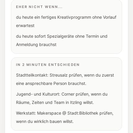
EHER NICHT WENN...
du heute ein fertiges Kreativprogramm ohne Vorlauf
erwartest
du heute sofort Spezialgeräte ohne Termin und
Anmeldung brauchst
IN 2 MINUTEN ENTSCHIEDEN
Stadtteilkontakt: Streusalz prüfen, wenn du zuerst
eine ansprechbare Person brauchst.
Jugend- und Kulturort: Corner prüfen, wenn du
Räume, Zeiten und Team in Itzling willst.
Werkstatt: Makerspace @ Stadt:Bibliothek prüfen,
wenn du wirklich bauen willst.