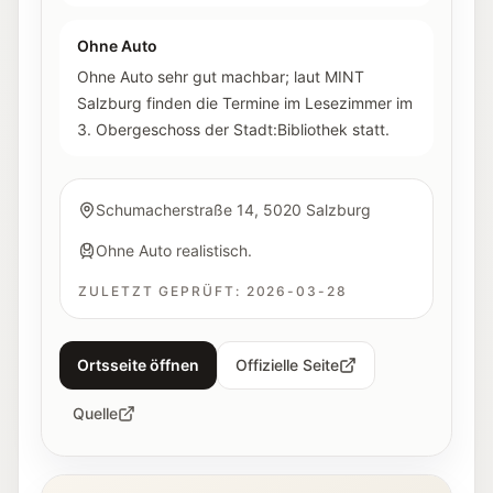
Ohne Auto
Ohne Auto sehr gut machbar; laut MINT
Salzburg finden die Termine im Lesezimmer im
3. Obergeschoss der Stadt:Bibliothek statt.
Schumacherstraße 14, 5020 Salzburg
Ohne Auto realistisch.
ZULETZT GEPRÜFT:
2026-03-28
Ortsseite öffnen
Offizielle Seite
Quelle
Innenansicht der Fotohof Galerie in Salzburg.