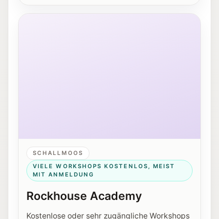
Außenansicht des Rockhouse Salzburg in der Schallm
SCHALLMOOS
VIELE WORKSHOPS KOSTENLOS, MEIST
MIT ANMELDUNG
Rockhouse Academy
Kostenlose oder sehr zugängliche Workshops