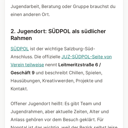
Jugendarbeit, Beratung oder Gruppe brauchst du
einen anderen Ort.
2. Jugendort: SÜDPOL als südlicher
Rahmen
SÜDPOL
ist der wichtige Salzburg-Süd-
Anschluss. Die offizielle
JUZ-SÜDPOL-Seite von
Verein teilweise
nennt
Leitmeritzstraße 6 /
Geschäft 9
und beschreibt Chillen, Spielen,
Hausübungen, Kreativwerden, Projekte und
Kontakt.
Offener Jugendort heißt: Es gibt Team und
Jugendrahmen, aber aktuelle Zeiten, Alter und
Anlass gehören vor dem Besuch geklärt. Für
Nonntal ist das wichtig, weil der Bezirk selbst leise