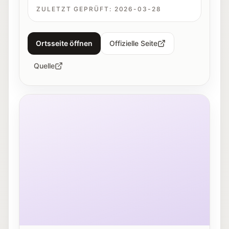
ZULETZT GEPRÜFT:
2026-03-28
Ortsseite öffnen
Offizielle Seite
Quelle
Museum der Moderne Salzburg am Mönchsberg.