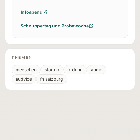
Infoabend
Schnuppertag und Probewoche
THEMEN
menschen
startup
bildung
audio
audvice
fh salzburg