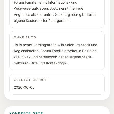
Forum Familie nennt Informations- und
Wegweiseraufgaben. JoJo nennt mehrere
Angebote als kostenfrei. SalzburgTeen gibt keine
eigene Kosten- oder Platzgarantie.
OHNE AUTO
JoJo nennt Lessingstraße 6 in Salzburg Stadt und
Regionalstellen. Forum Familie arbeitet in Bezirken.
kija, bivak und Streetwork haben eigene Stadt-
Salzburg-Orte und Kontaktlogik.
ZULETZT GEPRÜFT
2026-06-06
KONKRETE ORTE