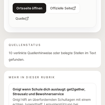
Ortsseite öffnen
Offizielle Seite
Quelle
QUELLENSTATUS
10 verlinkte Quellenhinweise oder belegte Stellen im Text
gefunden.
MEHR IN DIESER RUBRIK
Gnigl wenn Schule dich auslaugt: get2gether,
Streusalz und Bewohnerservice
Gnigl hilft an überfordernden Schultagen mit einem
echten Jugendtreff, Lernunterstützung bei