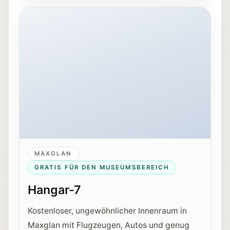
Außenansicht von Hangar-7 in Salzburg bei Nacht.
MAXGLAN
GRATIS FÜR DEN MUSEUMSBEREICH
Hangar-7
Kostenloser, ungewöhnlicher Innenraum in
Maxglan mit Flugzeugen, Autos und genug