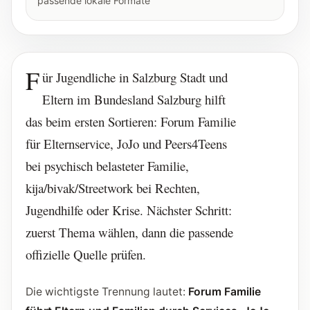
passende lokale Formate
F
ür Jugendliche in Salzburg Stadt und
Eltern im Bundesland Salzburg hilft
das beim ersten Sortieren: Forum Familie
für Elternservice, JoJo und Peers4Teens
bei psychisch belasteter Familie,
kija/bivak/Streetwork bei Rechten,
Jugendhilfe oder Krise. Nächster Schritt:
zuerst Thema wählen, dann die passende
offizielle Quelle prüfen.
Die wichtigste Trennung lautet:
Forum Familie