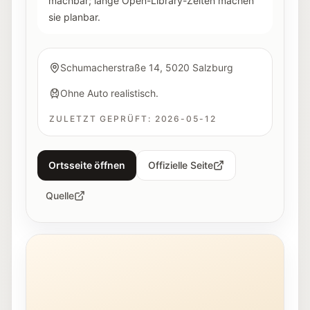
machbar; lange Open-Library-Zeiten machen
sie planbar.
Schumacherstraße 14, 5020 Salzburg
Ohne Auto realistisch.
ZULETZT GEPRÜFT:
2026-05-12
Ortsseite öffnen
Offizielle Seite
Quelle
Jugendliche arbeiten beim Makerspace @ Stadt:Bibli