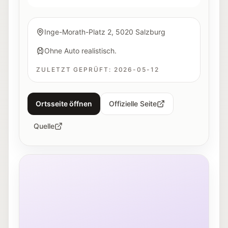
Inge-Morath-Platz 2, 5020 Salzburg
Ohne Auto realistisch.
ZULETZT GEPRÜFT:
2026-05-12
Ortsseite öffnen
Offizielle Seite
Quelle
Außenansicht des Rockhouse Salzburg in der Schallm