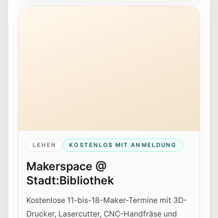
Jugendliche arbeiten beim Makerspace @ Stadt:Bibli
LEHEN
KOSTENLOS MIT ANMELDUNG
Makerspace @
Stadt:Bibliothek
Kostenlose 11-bis-18-Maker-Termine mit 3D-
Drucker, Lasercutter, CNC-Handfräse und