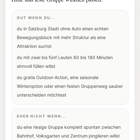
GUT WENN DU...
du in Salzburg Stadt ohne Auto einen echten
Bewegungsblock mit mehr Struktur als eine
Attraktion suchst
du mit zwei bis fünf Leuten 60 bis 180 Minuten
sinnvoll füllen willst
du gratis Outdoor-Action, eine saisonale
Winteroption oder einen festen Gruppenweg sauber
unterscheiden möchtest
EHER NICHT WENN...
du eine riesige Gruppe komplett spontan zwischen
Bahnhof, Volksgarten und Zentrum jonglieren willst