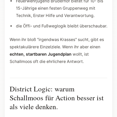
Feuerwehrjugend Bruderhof bietet für 10- bis
15-Jährige einen festen Gruppenweg mit
Technik, Erster Hilfe und Verantwortung.
die Öffi- und Fußweglogik bleibt überschaubar.
Wenn ihr bloß "irgendwas Krasses" sucht, gibt es
spektakulärere Einzelziele. Wenn ihr aber einen
echten, startbaren Jugendplan
wollt, ist
Schallmoos oft die ehrlichere Antwort.
District Logic: warum
Schallmoos für Action besser ist
als viele denken.