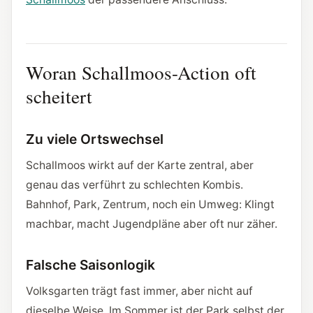
Woran Schallmoos-Action oft
scheitert
Zu viele Ortswechsel
Schallmoos wirkt auf der Karte zentral, aber
genau das verführt zu schlechten Kombis.
Bahnhof, Park, Zentrum, noch ein Umweg: Klingt
machbar, macht Jugendpläne aber oft nur zäher.
Falsche Saisonlogik
Volksgarten trägt fast immer, aber nicht auf
dieselbe Weise. Im Sommer ist der Park selbst der