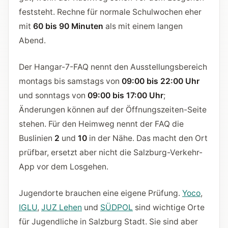
feststeht. Rechne für normale Schulwochen eher
mit
60 bis 90 Minuten
als mit einem langen
Abend.
Der Hangar-7-FAQ nennt den Ausstellungsbereich
montags bis samstags von
09:00 bis 22:00 Uhr
und sonntags von
09:00 bis 17:00 Uhr
;
Änderungen können auf der Öffnungszeiten-Seite
stehen. Für den Heimweg nennt der FAQ die
Buslinien
2
und
10
in der Nähe. Das macht den Ort
prüfbar, ersetzt aber nicht die Salzburg-Verkehr-
App vor dem Losgehen.
Jugendorte brauchen eine eigene Prüfung.
Yoco
,
IGLU
,
JUZ Lehen
und
SÜDPOL
sind wichtige Orte
für Jugendliche in Salzburg Stadt. Sie sind aber