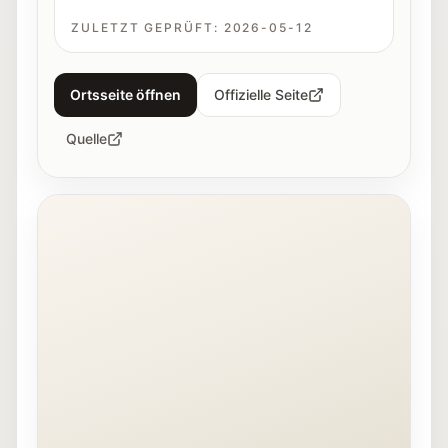
ZULETZT GEPRÜFT:
2026-05-12
Ortsseite öffnen
Offizielle Seite
Quelle
Innenansicht der Fotohof Galerie in Salzburg.