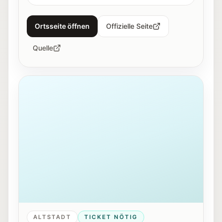
Ortsseite öffnen
Offizielle Seite
Quelle
Außenansicht des Haus der Natur in Salzburg.
ALTSTADT
TICKET NÖTIG