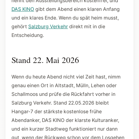
nennt den Ausstellungsbereich kostenfrei, und
DAS KINO
gibt dem Abend einen klaren Anfang
und ein klares Ende. Wenn du spät heim musst,
gehört
Salzburg Verkehr
direkt mit in die
Entscheidung.
Stand 22. Mai 2026
Wenn du heute Abend nicht viel Zeit hast, nimm
genau einen Ort in Altstadt, Mülln, Lehen oder
Schallmoos und prüfe die Rückfahrt vorher in
Salzburg Verkehr. Stand 22.05.2026 bleibt
Hangar-7 der stärkste kostenlose frühe
Abendanker, DAS KINO der klarste Kulturanker,
und ein kurzer Stadtweg funktioniert nur dann
gut, wenn der Rückweg schon vor dem Losgehen