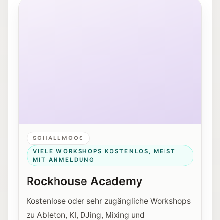
Außenansicht des Rockhouse Salzburg in der Schallm
SCHALLMOOS
VIELE WORKSHOPS KOSTENLOS, MEIST
MIT ANMELDUNG
Rockhouse Academy
Kostenlose oder sehr zugängliche Workshops
zu Ableton, KI, DJing, Mixing und