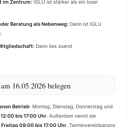
t im Zentrum:
IGLU ist stärker als ein loser
oder Beratung als Nebenweg:
Dann ist IGLU
t.
Mitgliedschaft:
Dann lies zuerst
n am 16.05.2026 belegen
enen Betrieb
: Montag, Dienstag, Donnerstag und
h
12:00 bis 17:00 Uhr
. Außerdem nennt sie
Freitag 09:00 bis 17:00 Uhr
, Terminvereinbarung