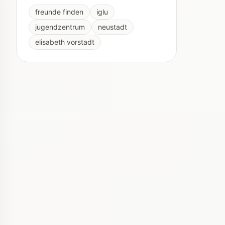
freunde finden
iglu
jugendzentrum
neustadt
elisabeth vorstadt