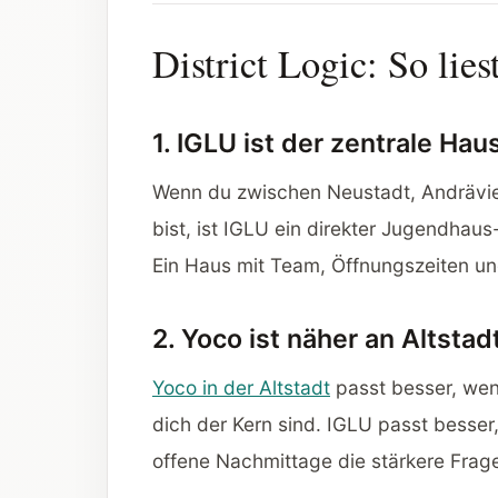
District Logic: So lie
1. IGLU ist der zentrale Hau
Wenn du zwischen Neustadt, Andrävier
bist, ist IGLU ein direkter Jugendhaus
Ein Haus mit Team, Öffnungszeiten un
2. Yoco ist näher an Altsta
Yoco in der Altstadt
passt besser, wen
dich der Kern sind. IGLU passt besse
offene Nachmittage die stärkere Frage