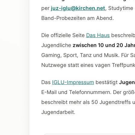
per
juz-iglu@kirchen.net
, Studytime
Band-Probezeiten am Abend.
Die offizielle Seite
Das Haus
beschreib
Jugendliche
zwischen 10 und 20 Jah
Gaming, Sport, Tanz und Musik. Für Sa
Nutzwege statt eines vagen Treffpunk
Das
IGLU-Impressum
bestätigt
Jugen
E-Mail und Telefonnummern. Der grö
beschreibt mehr als 50 Jugendtreffs 
Jugendarbeit.