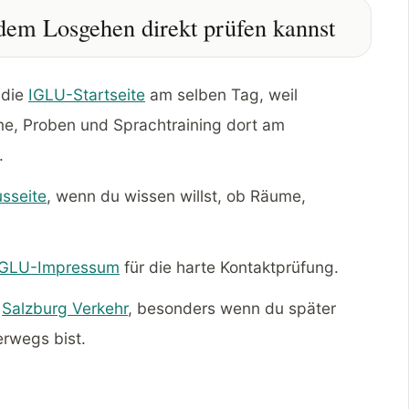
dem Losgehen direkt prüfen kannst
 die
IGLU-Startseite
am selben Tag, weil
ime, Proben und Sprachtraining dort am
.
sseite
, wenn du wissen willst, ob Räume,
IGLU-Impressum
für die harte Kontaktprüfung.
t
Salzburg Verkehr
, besonders wenn du später
rwegs bist.