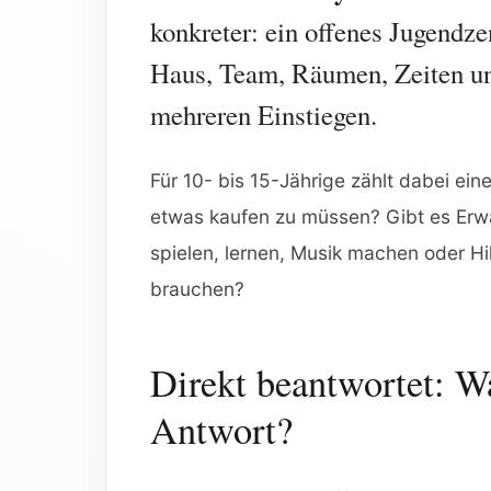
konkreter: ein offenes Jugendz
Haus, Team, Räumen, Zeiten u
mehreren Einstiegen.
Für 10- bis 15-Jährige zählt dabei ei
etwas kaufen zu müssen? Gibt es Erw
spielen, lernen, Musik machen oder Hi
brauchen?
Direkt beantwortet: W
Antwort?