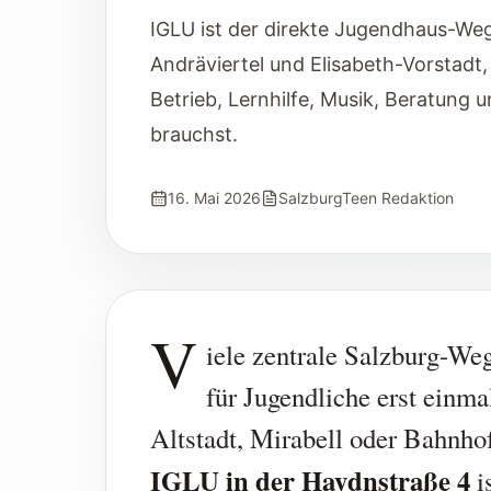
IGLU ist der direkte Jugendhaus-We
Andräviertel und Elisabeth-Vorstadt
Betrieb, Lernhilfe, Musik, Beratung 
brauchst.
16. Mai 2026
SalzburgTeen Redaktion
V
iele zentrale Salzburg-We
für Jugendliche erst einma
Altstadt, Mirabell oder Bahnho
IGLU in der Haydnstraße 4
i