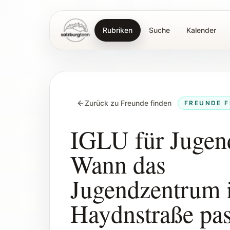
Rubriken
Suche
Kalender
SalzburgTeen
Zurück zu Freunde finden
FREUNDE F
IGLU für Jugend
Wann das
Jugendzentrum i
Haydnstraße pas