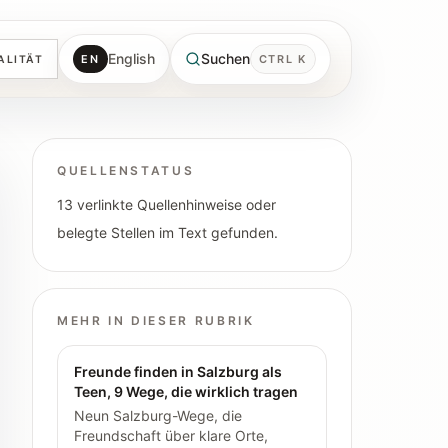
English
Suchen
EN
CTRL K
ALITÄT
QUELLENSTATUS
13 verlinkte Quellenhinweise oder
belegte Stellen im Text gefunden.
MEHR IN DIESER RUBRIK
Freunde finden in Salzburg als
Teen, 9 Wege, die wirklich tragen
Neun Salzburg-Wege, die
Freundschaft über klare Orte,