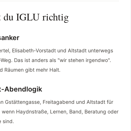
st du IGLU richtig
sanker
tel, Elisabeth-Vorstadt und Altstadt unterwegs
-Weg. Das ist anders als "wir stehen irgendwo".
d Räumen gibt mehr Halt.
dt-Abendlogik
n Gstättengasse, Freitagabend und Altstadt für
r, wenn Haydnstraße, Lernen, Band, Beratung oder
 sind.