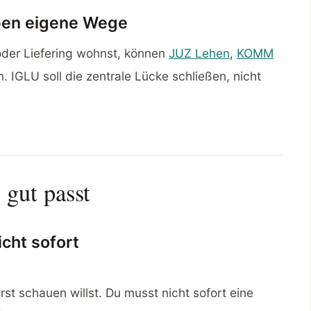
iben eigene Wege
der Liefering wohnst, können
JUZ Lehen
,
KOMM
. IGLU soll die zentrale Lücke schließen, nicht
gut passt
cht sofort
erst schauen willst. Du musst nicht sofort eine