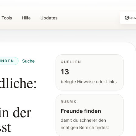
Tools
Hilfe
Updates
QU
Suche
INDEN
QUELLEN
13
liche:
belegte Hinweise oder Links
RUBRIK
n der
Freunde finden
st
damit du schneller den
richtigen Bereich findest