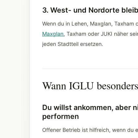
3. West- und Nordorte ble
Wenn du in Lehen, Maxglan, Taxham o
Maxglan
, Taxham oder JUKI näher sein
jeden Stadtteil ersetzen.
Wann IGLU besonders 
Du willst ankommen, aber ni
performen
Offener Betrieb ist hilfreich, wenn du 