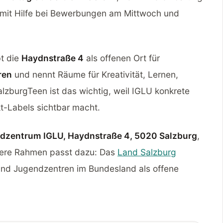
 mit Hilfe bei Bewerbungen am Mittwoch und
t die
Haydnstraße 4
als offenen Ort für
ren
und nennt Räume für Kreativität, Lernen,
lzburgTeen ist das wichtig, weil IGLU konkrete
t-Labels sichtbar macht.
dzentrum IGLU, Haydnstraße 4, 5020 Salzburg
,
ßere Rahmen passt dazu: Das
Land Salzburg
und Jugendzentren im Bundesland als offene