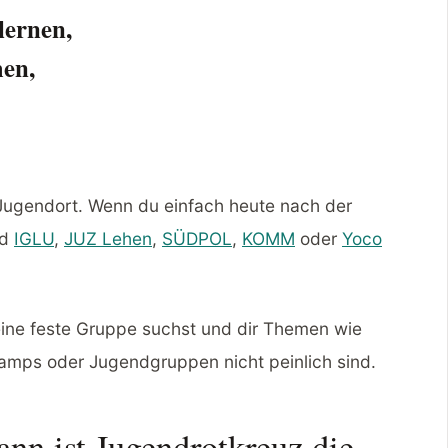
lernen,
en,
 Jugendort. Wenn du einfach heute nach der
nd
IGLU
,
JUZ Lehen
,
SÜDPOL
,
KOMM
oder
Yoco
ine feste Gruppe suchst und dir Themen wie
 Camps oder Jugendgruppen nicht peinlich sind.
ann ist Jugendrotkreuz die