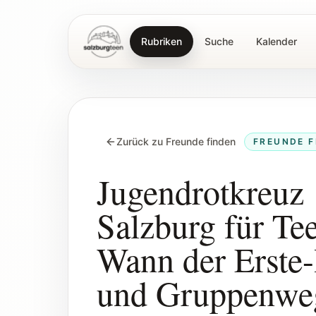
Rubriken
Suche
Kalender
SalzburgTeen
Zurück zu Freunde finden
FREUNDE F
Jugendrotkreuz
Salzburg für Te
Wann der Erste-
und Gruppenweg