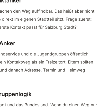
aktanker
machen den Weg auffindbar. Das heißt aber nicht
irekt im eigenen Stadtteil sitzt. Frage zuerst:
ste Kontakt passt für Salzburg Stadt?"
-Anker
gendservice und die Jugendgruppen öffentlich
in Kontaktweg als ein Freizeitort. Eltern sollten
n und danach Adresse, Termin und Heimweg
ruppenlogik
Stadt und das Bundesland. Wenn du einen Weg nur