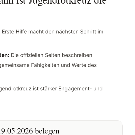
:
Erste Hilfe macht den nächsten Schritt im
den:
Die offiziellen Seiten beschreiben
 gemeinsame Fähigkeiten und Werte des
endrotkreuz ist stärker Engagement- und
19.05.2026 belegen