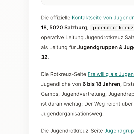
Die offizielle
Kontaktseite von Jugendr
18, 5020 Salzburg
,
jugendrotkreuz
operative Leitung Jugendrotkreuz Sal
als Leitung für
Jugendgruppen & Jug
32
.
Die Rotkreuz-Seite
Freiwillig als Jugen
Jugendliche von
6 bis 18 Jahren
, Ers
Camps, Jugendvertretung, Jugendrepo
ist daran wichtig: Der Weg reicht über 
Jugendorganisationsweg.
Die Jugendrotkreuz-Seite
Jugendgru