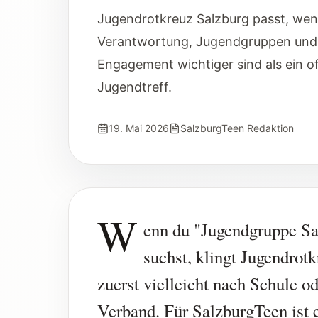
Jugendrotkreuz Salzburg passt, wenn
Verantwortung, Jugendgruppen und 
Engagement wichtiger sind als ein o
Jugendtreff.
19. Mai 2026
SalzburgTeen Redaktion
W
enn du "Jugendgruppe Sa
suchst, klingt Jugendrot
zuerst vielleicht nach Schule o
Verband. Für SalzburgTeen ist 