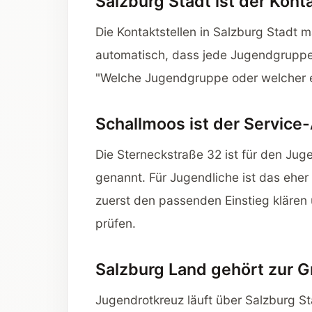
Salzburg Stadt ist der Kont
Die Kontaktstellen in Salzburg Stadt 
automatisch, dass jede Jugendgruppe d
"Welche Jugendgruppe oder welcher er
Schallmoos ist der Service
Die Sterneckstraße 32 ist für den Ju
genannt. Für Jugendliche ist das eher e
zuerst den passenden Einstieg kläre
prüfen.
Salzburg Land gehört zur G
Jugendrotkreuz läuft über Salzburg 