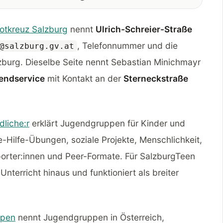
otkreuz Salzburg
nennt
Ulrich-Schreier-Straße
, Telefonnummer und die
@salzburg.gv.at
zburg. Dieselbe Seite nennt Sebastian Minichmayr
endservice
mit Kontakt an der
Sterneckstraße
dliche:r
erklärt Jugendgruppen für Kinder und
te-Hilfe-Übungen, soziale Projekte, Menschlichkeit,
rter:innen und Peer-Formate. Für SalzburgTeen
Unterricht hinaus und funktioniert als breiter
ppen
nennt Jugendgruppen in Österreich,