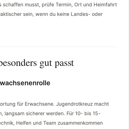
 schaffen musst, prüfe Termin, Ort und Heimfahrt
raktischer sein, wenn du keine Landes- oder
esonders gut passt
Erwachsenenrolle
twortung für Erwachsene. Jugendrotkreuz macht
, langsam sicherer werden. Für 10- bis 15-
 Technik, Helfen und Team zusammenkommen