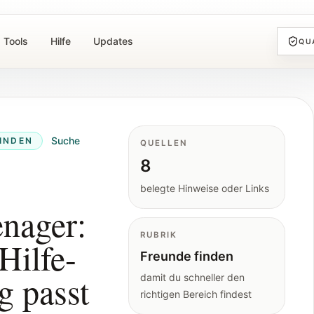
Tools
Hilfe
Updates
QU
Suche
INDEN
QUELLEN
8
belegte Hinweise oder Links
enager:
RUBRIK
Hilfe-
Freunde finden
 passt
damit du schneller den
richtigen Bereich findest