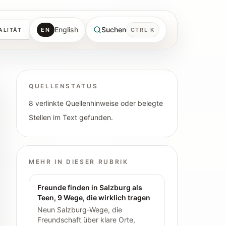
English
Suchen
EN
CTRL K
ALITÄT
QUELLENSTATUS
8 verlinkte Quellenhinweise oder belegte
Stellen im Text gefunden.
MEHR IN DIESER RUBRIK
Freunde finden in Salzburg als
Teen, 9 Wege, die wirklich tragen
Neun Salzburg-Wege, die
Freundschaft über klare Orte,