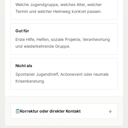
Welche Jugendgruppe, welches Alter, welcher
Termin und welcher Heimweg konkret passen.
Gut für
Erste Hilfe, Helfen, soziale Projekte, Verantwortung
und wiederkehrende Gruppe.
Nicht als
Spontaner Jugendtreff, Actionevent oder neutrale
Krisenberatung.
Korrektur oder direkter Kontakt