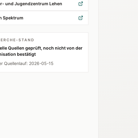
er- und Jugendzentrum Lehen
n Spektrum
HERCHE-STAND
ielle Quellen geprüft, noch nicht von der
isation bestätigt
er Quellenlauf:
2026-05-15