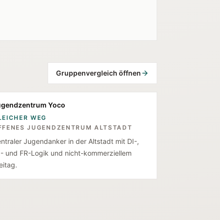
Gruppenvergleich öffnen
ugendzentrum Yoco
LEICHER WEG
FFENES JUGENDZENTRUM ALTSTADT
ntraler Jugendanker in der Altstadt mit DI-,
- und FR-Logik und nicht-kommerziellem
eitag.