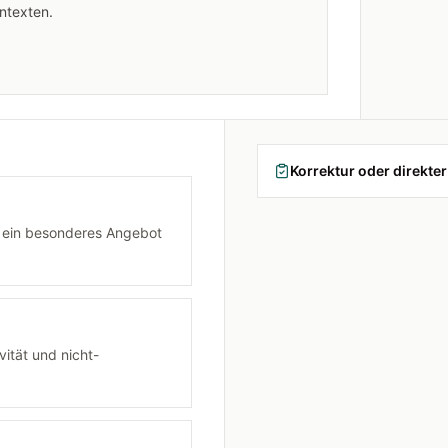
ontexten.
Korrektur oder direkter
e ein besonderes Angebot
vität und nicht-