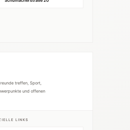
Schumacherstraße 20
reunde treffen, Sport,
chwerpunkte und offenen
ZIELLE LINKS