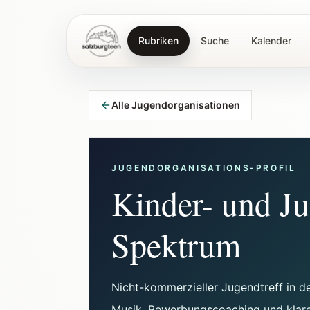
Rubriken
Suche
Kalender
SalzburgTeen
Alle Jugendorganisationen
JUGENDORGANISATIONS-PROFIL
Kinder- und J
Spektrum
Nicht-kommerzieller Jugendtreff in d
Musik, Bewerbungscoaching und klare