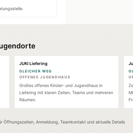
tungsstelle.
Jugendorte
JUKI Liefering
J
GLEICHER WEG
G
OFFENES JUGENDHAUS
O
Großes offenes Kinder- und Jugendhaus in
Ze
Liefering mit klaren Zeiten, Teams und mehreren
MI
Räumen.
Fr
Für Öffnungszeiten, Anmeldung, Teamkontakt und aktuelle Details