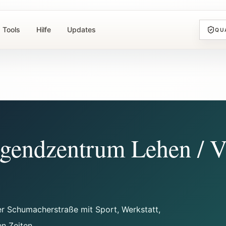
Tools
Hilfe
Updates
QU
ugendzentrum Lehen / V
er Schumacherstraße mit Sport, Werkstatt,
n Zeiten.