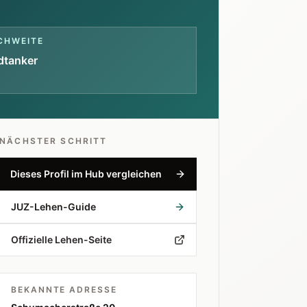
CHWEITE
dtanker
NÄCHSTER SCHRITT
Dieses Profil im Hub vergleichen
JUZ-Lehen-Guide
Offizielle Lehen-Seite
BEKANNTE ADRESSE