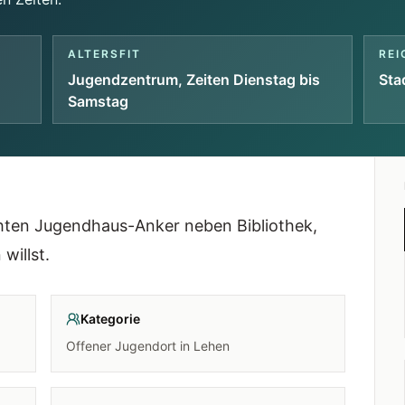
ALTERSFIT
REI
Jugendzentrum, Zeiten Dienstag bis
Sta
Samstag
chten Jugendhaus-Anker neben Bibliothek,
willst.
Kategorie
Offener Jugendort in Lehen