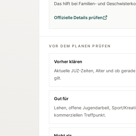
Das hilft bei Familien- und Geschwisterk
Offizielle Details prüfen
VOR DEM PLANEN PRÜFEN
Vorher klären
Aktuelle JUZ-Zeiten, Alter und ob gerad
gilt.
Gut für
Lehen, offene Jugendarbeit, Sport/Kreati
kommerziellen Treffpunkt.
Nicht als