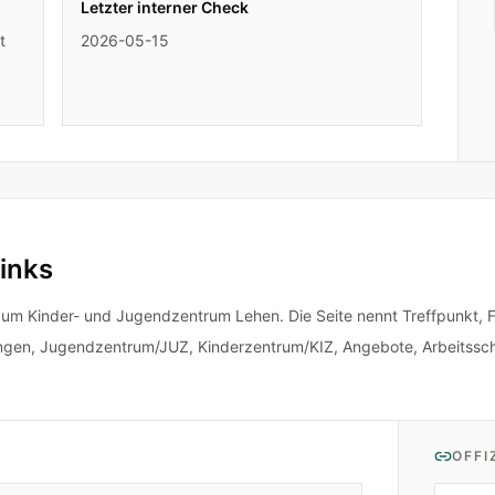
Letzter interner Check
t
2026-05-15
Links
 zum Kinder- und Jugendzentrum Lehen. Die Seite nennt Treffpunkt, F
ungen, Jugendzentrum/JUZ, Kinderzentrum/KIZ, Angebote, Arbeitss
OFFI