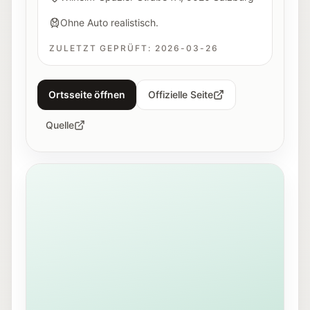
Ohne Auto realistisch.
ZULETZT GEPRÜFT:
2026-03-26
Ortsseite öffnen
Offizielle Seite
Quelle
Ansicht des Mirabellplatzes in Salzburg nahe dem Ju