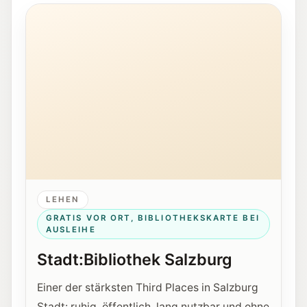
Außenansicht der Stadt:Bibliothek Salzburg in Lehen.
LEHEN
GRATIS VOR ORT, BIBLIOTHEKSKARTE BEI
AUSLEIHE
Stadt:Bibliothek Salzburg
Einer der stärksten Third Places in Salzburg
Stadt: ruhig, öffentlich, lang nutzbar und ohne