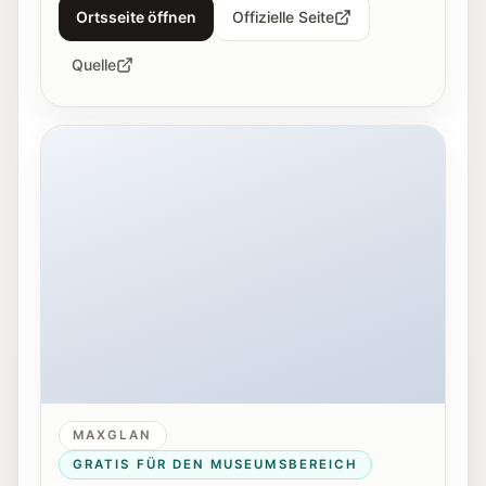
Ortsseite öffnen
Offizielle Seite
Quelle
Außenansicht von Hangar-7 in Salzburg bei Nacht.
MAXGLAN
GRATIS FÜR DEN MUSEUMSBEREICH