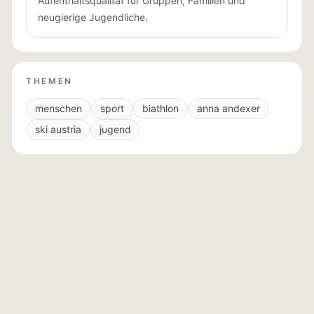
Aufenthaltsqualität für Gruppen, Familien und
neugierige Jugendliche.
THEMEN
menschen
sport
biathlon
anna andexer
ski austria
jugend