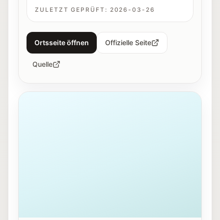
ZULETZT GEPRÜFT:
2026-03-26
Ortsseite öffnen
Offizielle Seite
Quelle
Außenansicht des Haus der Natur in Salzburg.