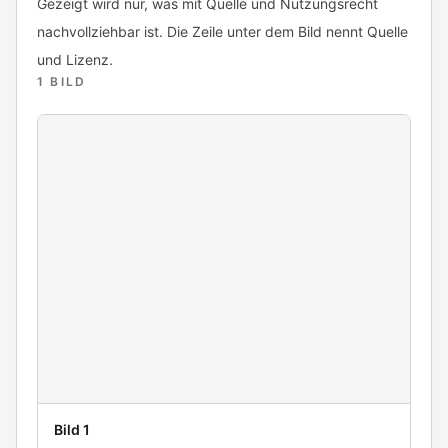
Gezeigt wird nur, was mit Quelle und Nutzungsrecht
nachvollziehbar ist. Die Zeile unter dem Bild nennt Quelle
und Lizenz.
1
BILD
Anna Andexer bei einer Medaillenzeremonie der You
Bild 1