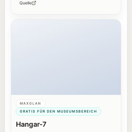
Quelle
Außenansicht von Hangar-7 in Salzburg bei Nacht.
MAXGLAN
GRATIS FÜR DEN MUSEUMSBEREICH
Hangar-7