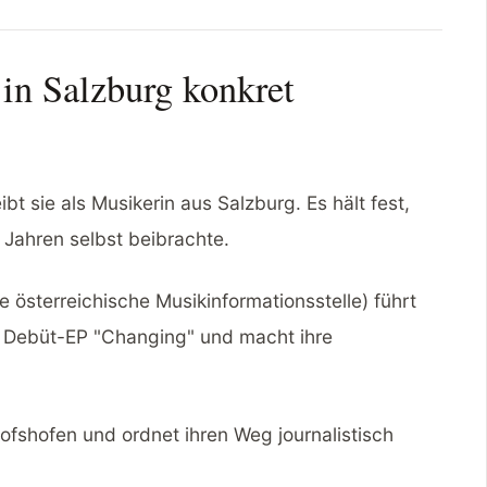
in Salzburg konkret
bt sie als Musikerin aus Salzburg. Es hält fest,
1 Jahren selbst beibrachte.
e österreichische Musikinformationsstelle) führt
ie Debüt-EP "Changing" und macht ihre
chofshofen und ordnet ihren Weg journalistisch