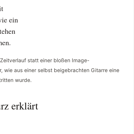
it
ie ein
tehen
hen.
 Zeitverlauf statt einer bloßen Image-
, wie aus einer selbst beigebrachten Gitarre eine
ritten wurde.
rz erklärt