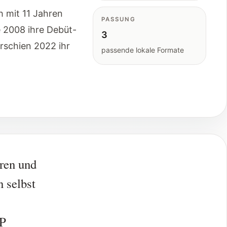
h mit 11 Jahren
PASSUNG
e 2008 ihre Debüt-
3
rschien 2022 ihr
passende lokale Formate
ren und
n selbst
EP