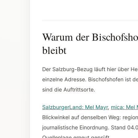
Warum der Bischofshof
bleibt
Der Salzburg-Bezug läuft hier über Her
einzelne Adresse. Bischofshofen ist 
sind die Auftrittsorte.
SalzburgerLand: Mel Mayr
,
mica: Mel
Blickwinkel auf denselben Weg: region
journalistische Einordnung. Stand 04
Quellenlage erneut geprüft.