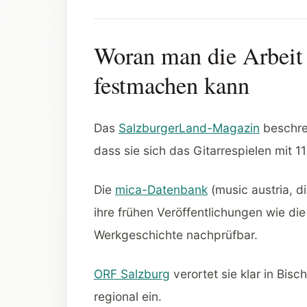
Woran man die Arbeit 
festmachen kann
Das
SalzburgerLand-Magazin
beschrei
dass sie sich das Gitarrespielen mit 1
Die
mica-Datenbank
(music austria, di
ihre frühen Veröffentlichungen wie d
Werkgeschichte nachprüfbar.
ORF Salzburg
verortet sie klar in Bis
regional ein.