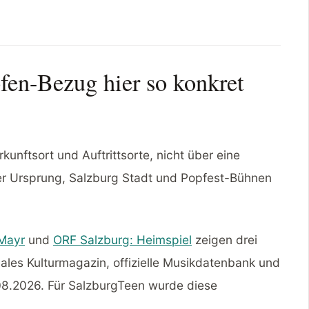
en-Bezug hier so konkret
kunftsort und Auftrittsorte, nicht über eine
der Ursprung, Salzburg Stadt und Popfest-Bühnen
 Mayr
und
ORF Salzburg: Heimspiel
zeigen drei
ales Kulturmagazin, offizielle Musikdatenbank und
.08.2026. Für SalzburgTeen wurde diese