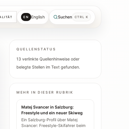
English
Suchen
EN
CTRL K
ALITÄT
QUELLENSTATUS
13 verlinkte Quellenhinweise oder
belegte Stellen im Text gefunden.
MEHR IN DIESER RUBRIK
Matej Svancer in Salzburg:
Freestyle und ein neuer Skiweg
Ein Salzburg-Profil über Matej
Svancer: Freestyle-Skifahrer beim