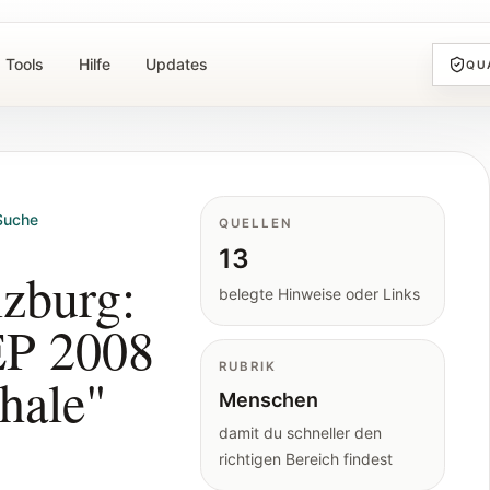
Tools
Hilfe
Updates
QU
Suche
QUELLEN
13
zburg:
belegte Hinweise oder Links
EP 2008
RUBRIK
xhale"
Menschen
damit du schneller den
richtigen Bereich findest