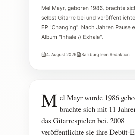
Mel Mayr, geboren 1986, brachte sic
selbst Gitarre bei und veröffentlicht
EP "Changing". Nach Jahren Pause e
Album "Inhale // Exhale".
4. August 2026
SalzburgTeen Redaktion
M
el Mayr wurde 1986 gebo
brachte sich mit 11 Jahre
das Gitarrespielen bei. 2008
veröffentlichte sie ihre Debüt-