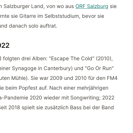
 im Salzburger Land, von wo aus
ORF Salzburg
sie
lernte sie Gitarre im Selbststudium, bevor sie
und danach solo auftrat.
022
folgten drei Alben: "Escape The Cold" (2010),
einer Synagoge in Canterbury) und "Go Or Run"
ten Mühle). Sie war 2009 und 2010 für den FM4
ie beim Popfest auf. Nach einer mehrjährigen
a-Pandemie 2020 wieder mit Songwriting; 2022
Seit 2018 spielt sie zusätzlich Bass bei der Band