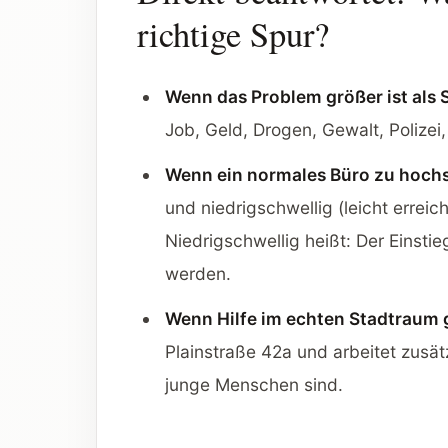
richtige Spur?
Wenn das Problem größer ist als 
Job, Geld, Drogen, Gewalt, Polizei
Wenn ein normales Büro zu hochs
und niedrigschwellig (leicht errei
Niedrigschwellig heißt: Der Einstie
werden.
Wenn Hilfe im echten Stadtraum 
Plainstraße 42a und arbeitet zusä
junge Menschen sind.