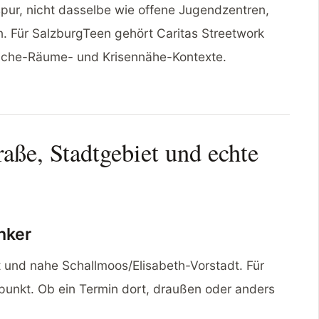
tspur, nicht dasselbe wie offene Jugendzentren,
. Für SalzburgTeen gehört Caritas Streetwork
ntliche-Räume- und Krisennähe-Kontexte.
raße, Stadtgebiet und echte
nker
dt und nahe Schallmoos/Elisabeth-Vorstadt. Für
tpunkt. Ob ein Termin dort, draußen oder anders