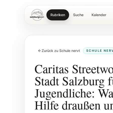
Rubriken
Suche
Kalender
SalzburgTeen
Zurück zu Schule nervt
SCHULE NER
Caritas Streetw
Stadt Salzburg f
Jugendliche: W
Hilfe draußen u