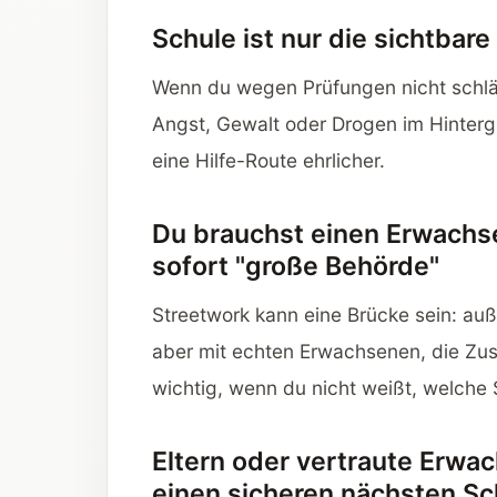
Schule ist nur die sichtbar
Wenn du wegen Prüfungen nicht schläf
Angst, Gewalt oder Drogen im Hintergrun
eine Hilfe-Route ehrlicher.
Du brauchst einen Erwachse
sofort "große Behörde"
Streetwork kann eine Brücke sein: auß
aber mit echten Erwachsenen, die Zus
wichtig, wenn du nicht weißt, welche S
Eltern oder vertraute Erwa
einen sicheren nächsten Sch