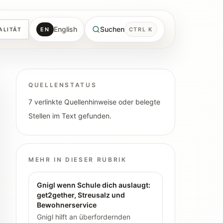
English
Suchen
EN
CTRL K
ALITÄT
QUELLENSTATUS
7 verlinkte Quellenhinweise oder belegte
Stellen im Text gefunden.
MEHR IN DIESER RUBRIK
Gnigl wenn Schule dich auslaugt:
get2gether, Streusalz und
Bewohnerservice
Gnigl hilft an überfordernden