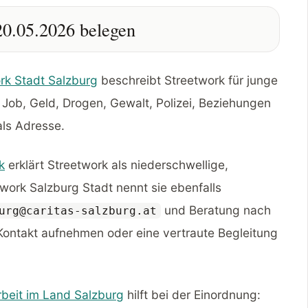
20.05.2026 belegen
ork Stadt Salzburg
beschreibt Streetwork für junge
ob, Geld, Drogen, Gewalt, Polizei, Beziehungen
ls Adresse.
k
erklärt Streetwork als niederschwellige,
twork Salzburg Stadt nennt sie ebenfalls
und Beratung nach
urg@caritas-salzburg.at
 Kontakt aufnehmen oder eine vertraute Begleitung
beit im Land Salzburg
hilft bei der Einordnung: