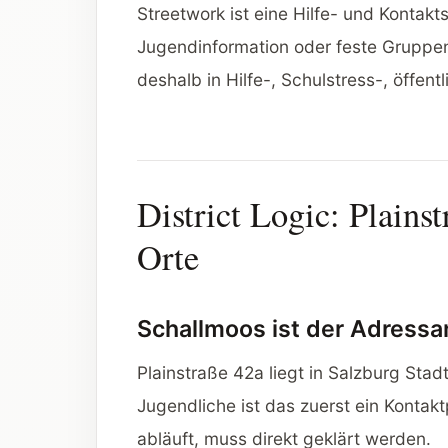
Streetwork ist eine Hilfe- und Kontak
Jugendinformation oder feste Gruppen
deshalb in Hilfe-, Schulstress-, öffe
District Logic: Plainst
Orte
Schallmoos ist der Adressa
Plainstraße 42a liegt in Salzburg Sta
Jugendliche ist das zuerst ein Kontak
abläuft, muss direkt geklärt werden.