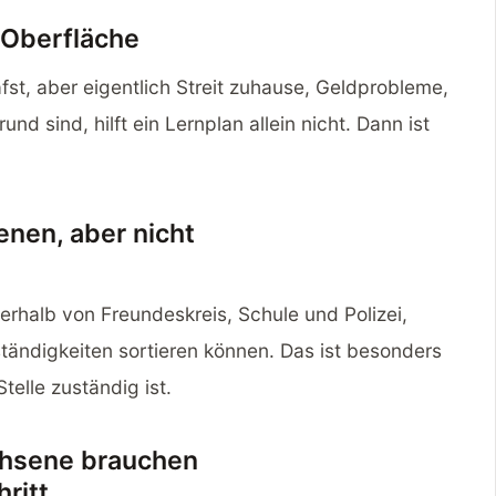
e Oberfläche
st, aber eigentlich Streit zuhause, Geldprobleme,
d sind, hilft ein Lernplan allein nicht. Dann ist
nen, aber nicht
erhalb von Freundeskreis, Schule und Polizei,
tändigkeiten sortieren können. Das ist besonders
telle zuständig ist.
chsene brauchen
ritt