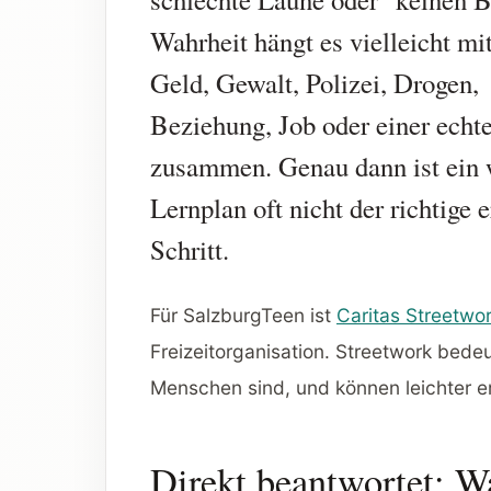
Wahrheit hängt es vielleicht mi
Geld, Gewalt, Polizei, Drogen,
Beziehung, Job oder einer echt
zusammen. Genau dann ist ein 
Lernplan oft nicht der richtige e
Schritt.
Für SalzburgTeen ist
Caritas Streetwo
Freizeitorganisation. Streetwork bed
Menschen sind, und können leichter err
Direkt beantwortet: Wa