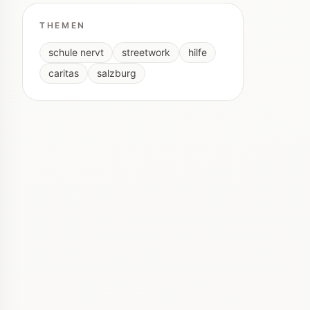
THEMEN
schule nervt
streetwork
hilfe
caritas
salzburg