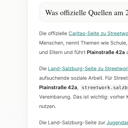
Was offizielle Quellen am 
Die offizielle
Caritas-Seite zu Streetw
Menschen, nennt Themen wie Schule, J
und Eltern und führt
Plainstraße 42a
a
Die
Land-Salzburg-Seite zu Streetwor
aufsuchende soziale Arbeit. Für Stree
Plainstraße 42a
,
streetwork.salzb
Vereinbarung. Das ist wichtig: vorher
nutzen.
Die Land-Salzburg-Seite zur
Jugendar