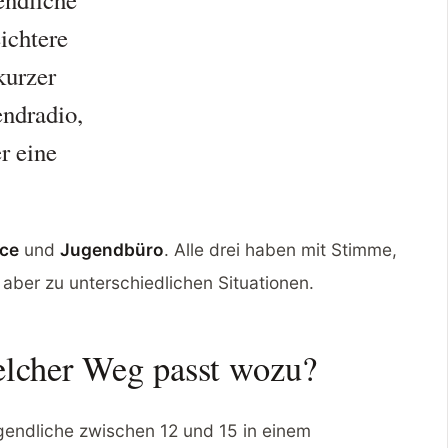
eichtere
kurzer
ndradio,
r eine
ce
und
Jugendbüro
. Alle drei haben mit Stimme,
aber zu unterschiedlichen Situationen.
elcher Weg passt wozu?
endliche zwischen 12 und 15 in einem