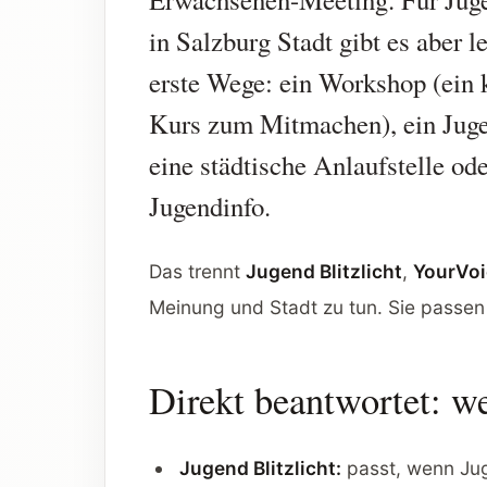
in Salzburg Stadt gibt es aber l
erste Wege: ein Workshop (ein 
Kurs zum Mitmachen), ein Juge
eine städtische Anlaufstelle ode
Jugendinfo.
Das trennt
Jugend Blitzlicht
,
YourVoi
Meinung und Stadt zu tun. Sie passen 
Direkt beantwortet: w
Jugend Blitzlicht:
passt, wenn Jug