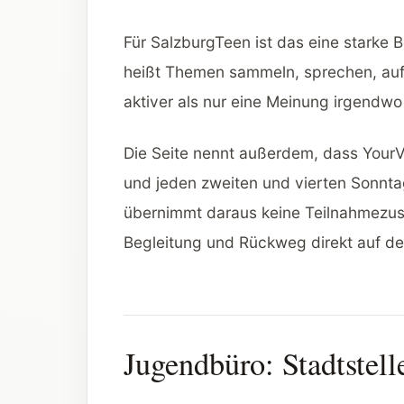
Für SalzburgTeen ist das eine starke B
heißt Themen sammeln, sprechen, aufn
aktiver als nur eine Meinung irgendw
Die Seite nennt außerdem, dass YourV
und jeden zweiten und vierten Sonnt
übernimmt daraus keine Teilnahmezusa
Begleitung und Rückweg direkt auf der 
Jugendbüro: Stadtstell