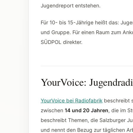
Jugendreport entstehen.
Für 10- bis 15-Jährige heißt das: Jugen
und Gruppe. Für einen Raum zum Ank
SÜDPOL direkter.
YourVoice: Jugendradi
YourVoice bei Radiofabrik
beschreibt s
zwischen
14 und 20 Jahren
, die im S
beschreibt Themen, die Salzburger Ju
und nennt den Bezug zur täglichen Ar