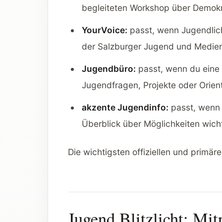
begleiteten Workshop über Demokr
YourVoice:
passt, wenn Jugendlic
der Salzburger Jugend und Medien
Jugendbüro:
passt, wenn du eine o
Jugendfragen, Projekte oder Orien
akzente Jugendinfo:
passt, wenn 
Überblick über Möglichkeiten wichti
Die wichtigsten offiziellen und primä
Jugend Blitzlicht: Mi