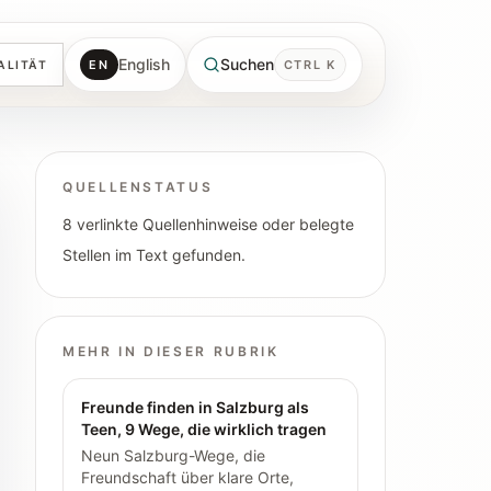
English
Suchen
EN
CTRL K
ALITÄT
QUELLENSTATUS
8 verlinkte Quellenhinweise oder belegte
Stellen im Text gefunden.
MEHR IN DIESER RUBRIK
Freunde finden in Salzburg als
Teen, 9 Wege, die wirklich tragen
Neun Salzburg-Wege, die
Freundschaft über klare Orte,