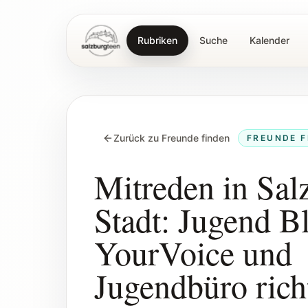
Rubriken
Suche
Kalender
SalzburgTeen
Zurück zu Freunde finden
FREUNDE F
Mitreden in Sal
Stadt: Jugend Bli
YourVoice und
Jugendbüro rich