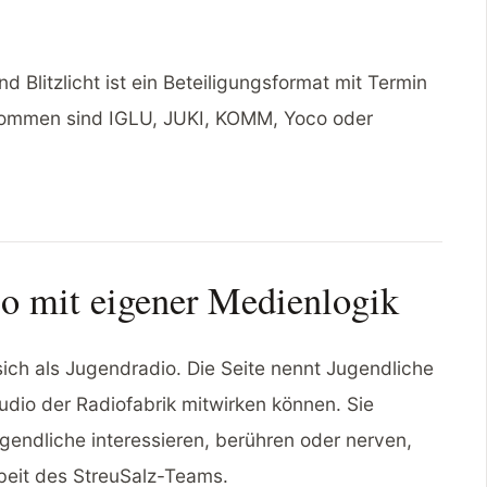
d Blitzlicht ist ein Beteiligungsformat mit Termin
ommen sind IGLU, JUKI, KOMM, Yoco oder
o mit eigener Medienlogik
ich als Jugendradio. Die Seite nennt Jugendliche
tudio der Radiofabrik mitwirken können. Sie
gendliche interessieren, berühren oder nerven,
beit des StreuSalz-Teams.