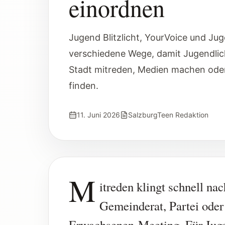
einordnen
Jugend Blitzlicht, YourVoice und Jug
verschiedene Wege, damit Jugendlic
Stadt mitreden, Medien machen oder
finden.
11. Juni 2026
SalzburgTeen Redaktion
M
itreden klingt schnell nac
Gemeinderat, Partei oder
Erwachsenen-Meeting. Für Jug