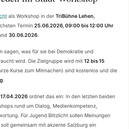
icht
als Workshop in der
TriBühne Lehen,
nächsten Termin
25.06.2026, 09:00 bis 12:00 Uhr
und
30.06.2026
.
len sagen, was für sie bei Demokratie und
aucht wird. Die Zielgruppe wird mit
12 bis 15
rze Kurse zum Mitmachen) sind kostenlos und die
rg
.
m
17.04.2026
ordnet das ein: In den letzten beiden
kshops rund um Dialog, Medienkompetenz,
ortung. Für Jugend Blitzlicht sollen Meinungen
soll gemeinsam mit akzente Salzburg ein