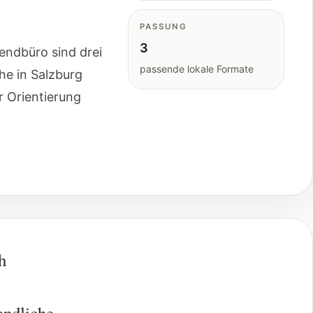
PASSUNG
3
endbüro sind drei
passende lokale Formate
he in Salzburg
 Orientierung
h
endliche