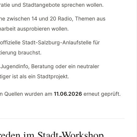
atie und Stadtangebote sprechen wollen.
he zwischen 14 und 20 Radio, Themen aus
arbeit ausprobieren wollen.
ffizielle Stadt-Salzburg-Anlaufstelle für
tierung brauchst.
Jugendinfo, Beratung oder ein neutraler
ger ist als ein Stadtprojekt.
ren Quellen wurden am
11.06.2026
erneut geprüft.
treden im Stadt-Workshop