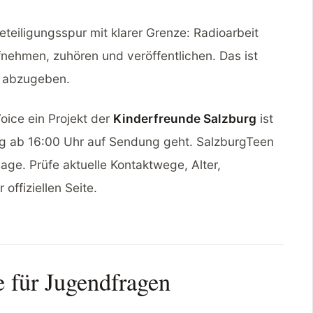
eteiligungsspur mit klarer Grenze: Radioarbeit
ehmen, zuhören und veröffentlichen. Das ist
o abzugeben.
oice ein Projekt der
Kinderfreunde Salzburg
ist
ag ab 16:00 Uhr auf Sendung geht. SalzburgTeen
ge. Prüfe aktuelle Kontaktwege, Alter,
offiziellen Seite.
e für Jugendfragen