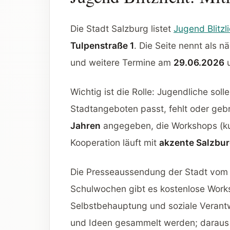
Die Stadt Salzburg listet
Jugend Blitzl
Tulpenstraße 1
. Die Seite nennt als 
und weitere Termine am
29.06.2026
Wichtig ist die Rolle: Jugendliche sol
Stadtangeboten passt, fehlt oder gebr
Jahren
angegeben, die Workshops (ku
Kooperation läuft mit
akzente Salzbu
Die Presseaussendung der Stadt vo
Schulwochen gibt es kostenlose Wor
Selbstbehauptung und soziale Verantw
und Ideen gesammelt werden; daraus 