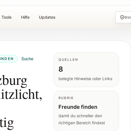
Tools
Hilfe
Updates
QU
Suche
INDEN
QUELLEN
8
zburg
belegte Hinweise oder Links
tzlicht,
RUBRIK
Freunde finden
tig
damit du schneller den
richtigen Bereich findest