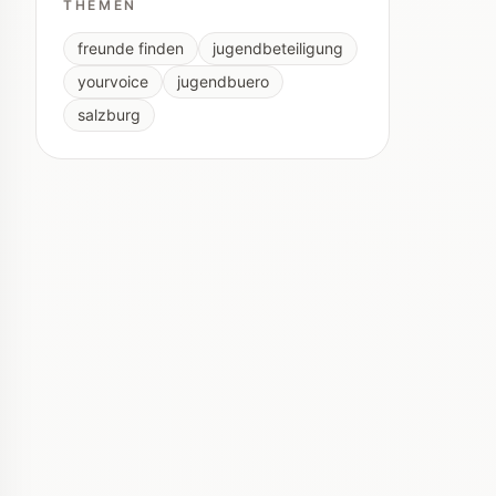
THEMEN
freunde finden
jugendbeteiligung
yourvoice
jugendbuero
salzburg