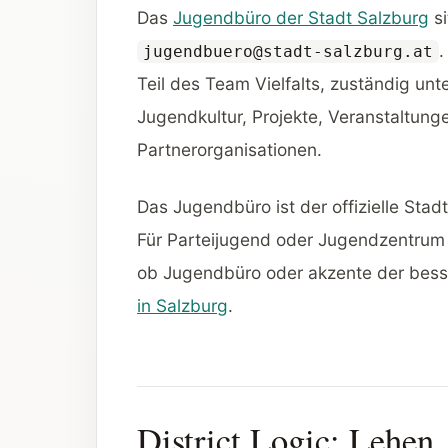
Das
Jugendbüro der Stadt Salzburg
si
.
jugendbuero@stadt-salzburg.at
Teil des Team Vielfalts, zuständig unt
Jugendkultur, Projekte, Veranstaltun
Partnerorganisationen.
Das Jugendbüro ist der offizielle Sta
Für Parteijugend oder Jugendzentrum 
ob Jugendbüro oder akzente der bessere
in Salzburg
.
District Logic: Lehen,